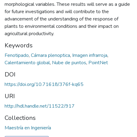
morphological variables. These results will serve as a guide
for future investigations and will contribute to the
advancement of the understanding of the response of
plants to environmental conditions and their impact on
agricultural productivity.
Keywords
Fenotipado
,
Cámara plenoptica
,
Imagen infrarroja
,
Calentamiento global
,
Nube de puntos
,
PointNet
DOI
https://doi.org/10.71618/376f-kq65
URI
http://hdl.handle.net/11522/917
Collections
Maestría en Ingeniería