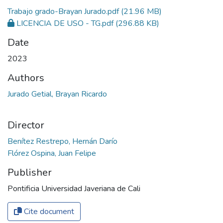
Trabajo grado-Brayan Jurado.pdf
(21.96 MB)
LICENCIA DE USO - TG.pdf
(296.88 KB)
Date
2023
Authors
Jurado Getial, Brayan Ricardo
Director
Benítez Restrepo, Hernán Darío
Flórez Ospina, Juan Felipe
Publisher
Pontificia Universidad Javeriana de Cali
Cite document