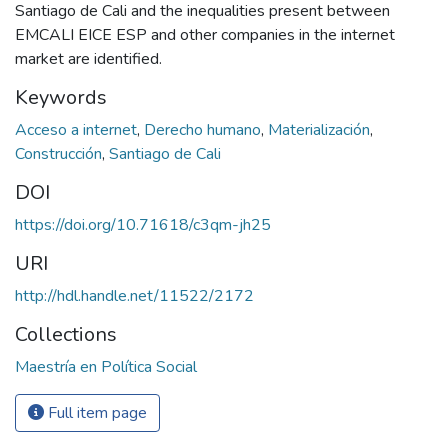
Santiago de Cali and the inequalities present between
EMCALI EICE ESP and other companies in the internet
market are identified.
Keywords
Acceso a internet
,
Derecho humano
,
Materialización
,
Construcción
,
Santiago de Cali
DOI
https://doi.org/10.71618/c3qm-jh25
URI
http://hdl.handle.net/11522/2172
Collections
Maestría en Política Social
Full item page