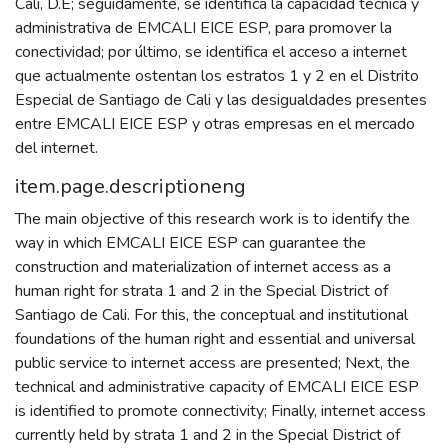
Cali, D.E; seguidamente, se identifica la capacidad técnica y
administrativa de EMCALI EICE ESP, para promover la
conectividad; por último, se identifica el acceso a internet
que actualmente ostentan los estratos 1 y 2 en el Distrito
Especial de Santiago de Cali y las desigualdades presentes
entre EMCALI EICE ESP y otras empresas en el mercado
del internet.
item.page.descriptioneng
The main objective of this research work is to identify the
way in which EMCALI EICE ESP can guarantee the
construction and materialization of internet access as a
human right for strata 1 and 2 in the Special District of
Santiago de Cali. For this, the conceptual and institutional
foundations of the human right and essential and universal
public service to internet access are presented; Next, the
technical and administrative capacity of EMCALI EICE ESP
is identified to promote connectivity; Finally, internet access
currently held by strata 1 and 2 in the Special District of