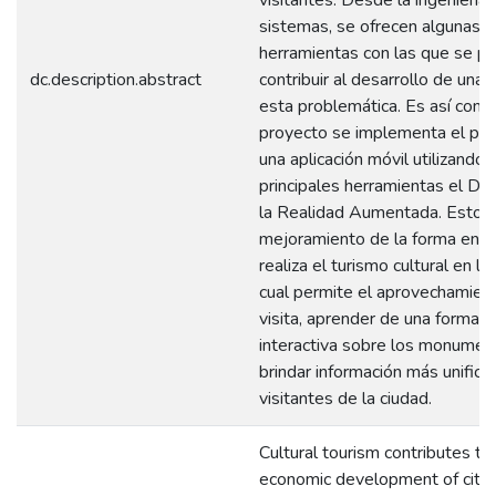
sistemas, se ofrecen algunas
herramientas con las que se p
dc.description.abstract
contribuir al desarrollo de una 
esta problemática. Es así com
proyecto se implementa el pro
una aplicación móvil utilizando
principales herramientas el Dig
la Realidad Aumentada. Esto a
mejoramiento de la forma en l
realiza el turismo cultural en la 
cual permite el aprovechamient
visita, aprender de una forma 
interactiva sobre los monumen
brindar información más unifica
visitantes de la ciudad.
Cultural tourism contributes to
economic development of citie