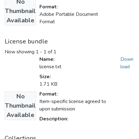
No
Format:
Thumbnail
Adobe Portable Document
Available
Format
License bundle
Now showing
1 - 1 of 1
Name:
Down
license.txt
load
Size:
1.71 KB
Format:
No
Item-specific license agreed to
Thumbnail
upon submission
Available
Description:
Collections