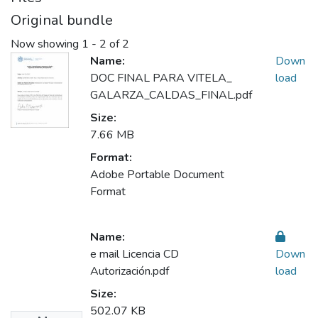
Original bundle
Now showing
1 - 2 of 2
Name:
Down
DOC FINAL PARA VITELA_
load
GALARZA_CALDAS_FINAL.pdf
Size:
7.66 MB
Format:
Adobe Portable Document
Format
Name:
e mail Licencia CD
Down
Autorización.pdf
load
Size:
502.07 KB