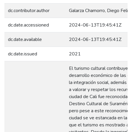
dc.contributor.author
Galarza Chamorro, Diego Felip
dc.date.accessioned
2024-06-13T19:45:41Z
dc.date.available
2024-06-13T19:45:41Z
dc.date.issued
2021
El turismo cultural contribuye a
desarrollo económico de las ci
la integración social, además 
a valorar y respetar los recurso
ciudad de Cali fue reconocida 
Destino Cultural de Suraméric
pero pese a este reconocimien
ciudad se ve estancada en la f
que el turismo es mostrado a 
visitantes. Desde la ingeniería