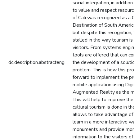
social integration, in addition t
to value and respect resources.
of Cali was recognized as a Cul
Destination of South America 
but despite this recognition, the
stalled in the way tourism is s
visitors. From systems engine
tools are offered that can cont
dc.description.abstracteng
the development of a solution 
problem. This is how this proje
forward to implement the prot
mobile application using Digita
Augmented Reality as the main
This will help to improve the w
cultural tourism is done in the c
allows to take advantage of the
learn in a more interactive way
monuments and provide more u
information to the visitors of th