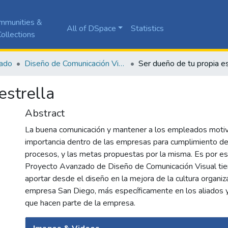
mmunities &
All of DSpace
Statistics
ollections
ado
Diseño de Comunicación Visual
estrella
Abstract
La buena comunicación y mantener a los empleados motiva
importancia dentro de las empresas para cumplimiento de
procesos, y las metas propuestas por la misma. Es por e
Proyecto Avanzado de Diseño de Comunicación Visual tie
aportar desde el diseño en la mejora de la cultura organiza
empresa San Diego, más específicamente en los aliados 
que hacen parte de la empresa.