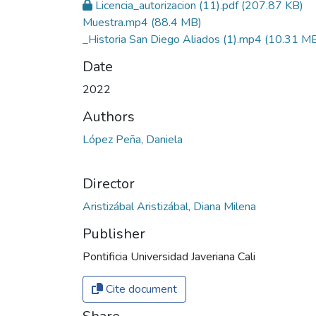
Licencia_autorizacion (11).pdf
(207.87 KB)
Muestra.mp4
(88.4 MB)
_Historia San Diego Aliados (1).mp4
(10.31 M
Date
2022
Authors
López Peña, Daniela
Director
Aristizábal Aristizábal, Diana Milena
Publisher
Pontificia Universidad Javeriana Cali
Cite document