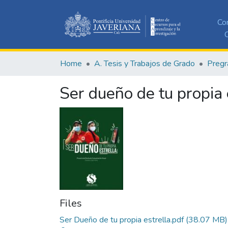
Co
C
Home
A. Tesis y Trabajos de Grado
Pregr
Ser dueño de tu propia 
Files
Ser Dueño de tu propia estrella.pdf
(38.07 MB)