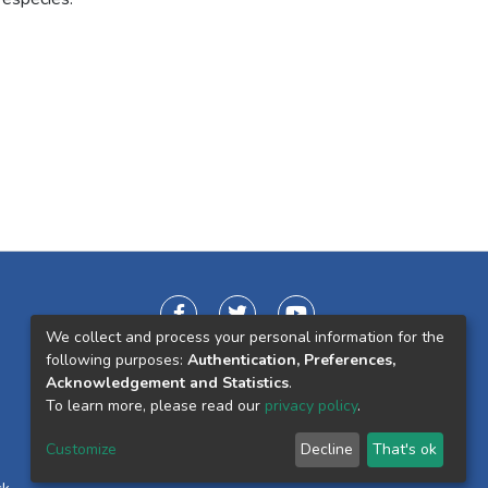
We collect and process your personal information for the
following purposes:
Authentication, Preferences,
Acknowledgement and Statistics
.
To learn more, please read our
privacy policy
.
Customize
Decline
That's ok