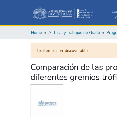
Co
C
Home
A. Tesis y Trabajos de Grado
Pregr
This item is non-discoverable
Comparación de las pro
diferentes gremios tróf