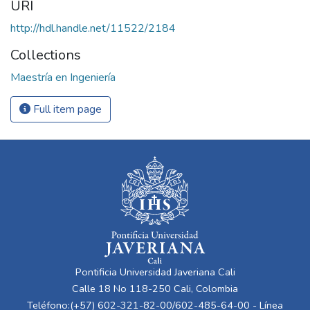
URI
http://hdl.handle.net/11522/2184
Collections
Maestría en Ingeniería
Full item page
Pontificia Universidad Javeriana Cali
Calle 18 No 118-250 Cali, Colombia
Teléfono:(+57) 602-321-82-00/602-485-64-00 - Línea