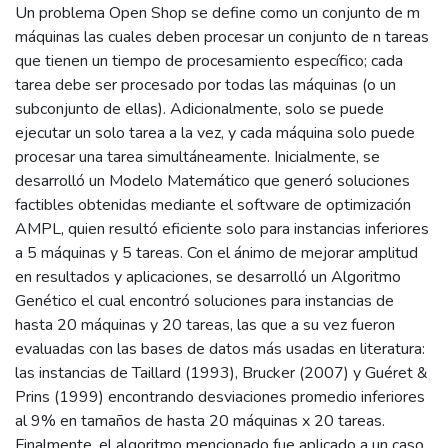
Un problema Open Shop se define como un conjunto de m
máquinas las cuales deben procesar un conjunto de n tareas
que tienen un tiempo de procesamiento específico; cada
tarea debe ser procesado por todas las máquinas (o un
subconjunto de ellas). Adicionalmente, solo se puede
ejecutar un solo tarea a la vez, y cada máquina solo puede
procesar una tarea simultáneamente. Inicialmente, se
desarrolló un Modelo Matemático que generó soluciones
factibles obtenidas mediante el software de optimización
AMPL, quien resultó eficiente solo para instancias inferiores
a 5 máquinas y 5 tareas. Con el ánimo de mejorar amplitud
en resultados y aplicaciones, se desarrolló un Algoritmo
Genético el cual encontró soluciones para instancias de
hasta 20 máquinas y 20 tareas, las que a su vez fueron
evaluadas con las bases de datos más usadas en literatura:
las instancias de Taillard (1993), Brucker (2007) y Guéret &
Prins (1999) encontrando desviaciones promedio inferiores
al 9% en tamaños de hasta 20 máquinas x 20 tareas.
Finalmente, el algoritmo mencionado fue aplicado a un caso