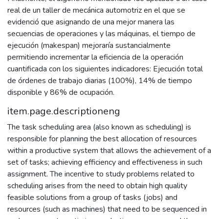
real de un taller de mecánica automotriz en el que se
evidenció que asignando de una mejor manera las
secuencias de operaciones y las máquinas, el tiempo de
ejecución (makespan) mejoraría sustancialmente
permitiendo incrementar la eficiencia de la operación
cuantificada con los siguientes indicadores: Ejecución total
de órdenes de trabajo diarias (100%), 14% de tiempo
disponible y 86% de ocupación.
item.page.descriptioneng
The task scheduling area (also known as scheduling) is
responsible for planning the best allocation of resources
within a productive system that allows the achievement of a
set of tasks; achieving efficiency and effectiveness in such
assignment. The incentive to study problems related to
scheduling arises from the need to obtain high quality
feasible solutions from a group of tasks (jobs) and
resources (such as machines) that need to be sequenced in