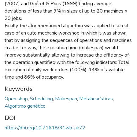
(2007) and Guéret & Prins (1999) finding average
deviations of less than 9% in sizes of up to 20 machines x
20 jobs.
Finally, the aforementioned algorithm was applied to a real
case of an auto mechanic workshop in which it was shown
that by assigning the sequences of operations and machines
in a better way, the execution time (makespan) would
improve substantially, allowing to increase the efficiency of
the operation quantified with the following indicators: Total
execution of daily work orders (100%), 14% of available
time and 86% of occupancy.
Keywords
Open shop
,
Scheduling
,
Makespan
,
Metaheurísticas
,
Algoritmo genético
DOI
https://doi.org/10.71618/31wb-ak72