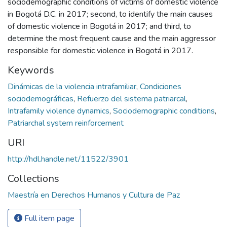
sociodemographic conditions of victims of domestic violence
in Bogotá D.C. in 2017; second, to identify the main causes
of domestic violence in Bogotá in 2017; and third, to
determine the most frequent cause and the main aggressor
responsible for domestic violence in Bogotá in 2017.
Keywords
Dinámicas de la violencia intrafamiliar
,
Condiciones
sociodemográficas
,
Refuerzo del sistema patriarcal
,
Intrafamily violence dynamics
,
Sociodemographic conditions
,
Patriarchal system reinforcement
URI
http://hdl.handle.net/11522/3901
Collections
Maestría en Derechos Humanos y Cultura de Paz
Full item page