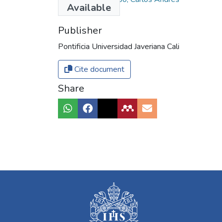
Available
Publisher
Pontificia Universidad Javeriana Cali
Cite document
Share