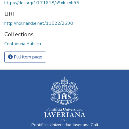
https://doi.org/10.71618/s9xk-mh95
URI
http://hdl.handle.net/11522/2690
Collections
Contaduría Pública
Full item page
Pontificia Universidad Javeriana Cali