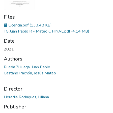
Files
Licencia.pdf
(133.48 KB)
TG Juan Pablo R - Mateo C FINAL.pdf
(4.14 MB)
Date
2021
Authors
Rueda Zuluaga, Juan Pablo
Castaño Pachón, Jesús Mateo
Director
Heredia Rodríguez, Liliana
Publisher