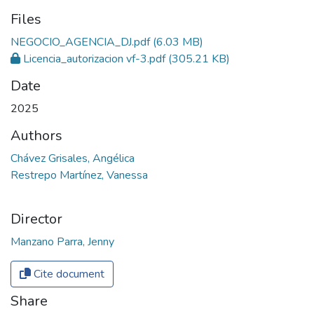
Files
NEGOCIO_AGENCIA_DJ.pdf
(6.03 MB)
Licencia_autorizacion vf-3.pdf
(305.21 KB)
Date
2025
Authors
Chávez Grisales, Angélica
Restrepo Martínez, Vanessa
Director
Manzano Parra, Jenny
Cite document
Share