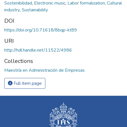
Sostenibilidad
,
Electronic music
,
Labor formalization
,
Cultural
industry
,
Sustainability
DOI
https://doi.org/10.71618/8bqp-kt89
URI
http://hdl.handle.net/11522/4986
Collections
Maestría en Administración de Empresas
Full item page