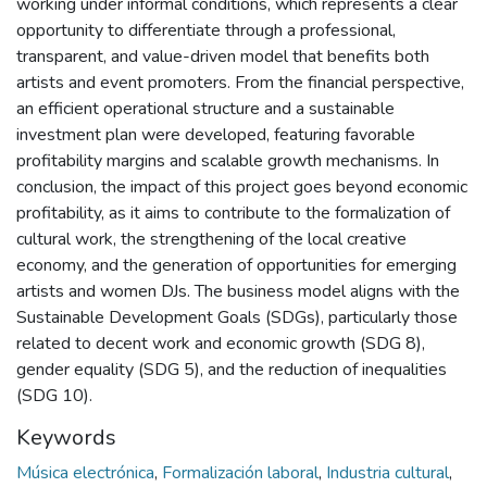
working under informal conditions, which represents a clear
opportunity to differentiate through a professional,
transparent, and value-driven model that benefits both
artists and event promoters. From the financial perspective,
an efficient operational structure and a sustainable
investment plan were developed, featuring favorable
profitability margins and scalable growth mechanisms. In
conclusion, the impact of this project goes beyond economic
profitability, as it aims to contribute to the formalization of
cultural work, the strengthening of the local creative
economy, and the generation of opportunities for emerging
artists and women DJs. The business model aligns with the
Sustainable Development Goals (SDGs), particularly those
related to decent work and economic growth (SDG 8),
gender equality (SDG 5), and the reduction of inequalities
(SDG 10).
Keywords
Música electrónica
,
Formalización laboral
,
Industria cultural
,