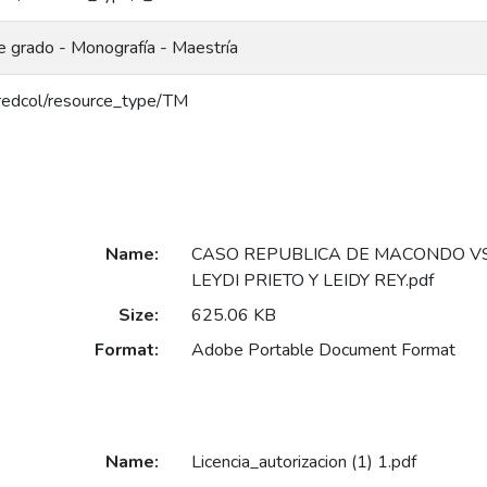
e grado - Monografía - Maestría
g/redcol/resource_type/TM
Name:
CASO REPUBLICA DE MACONDO V
LEYDI PRIETO Y LEIDY REY.pdf
Size:
625.06 KB
Format:
Adobe Portable Document Format
Name:
Licencia_autorizacion (1) 1.pdf