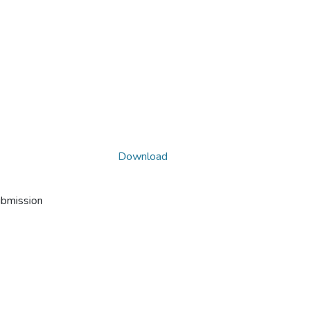
Download
ubmission