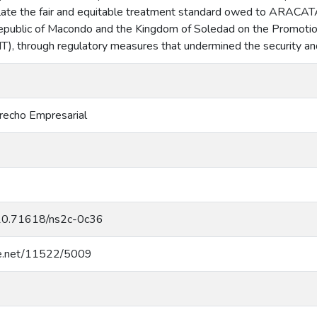
late the fair and equitable treatment standard owed to ARACA
public of Macondo and the Kingdom of Soledad on the Promotion
T), through regulatory measures that undermined the security and 
recho Empresarial
g/10.71618/ns2c-0c36
dle.net/11522/5009