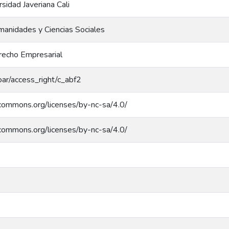
rsidad Javeriana Cali
manidades y Ciencias Sociales
recho Empresarial
coar/access_right/c_abf2
ecommons.org/licenses/by-nc-sa/4.0/
ecommons.org/licenses/by-nc-sa/4.0/