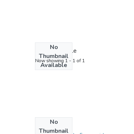
No
License bundle
Thumbnail
Now showing
1 - 1 of 1
Available
No
Collections
Thumbnail