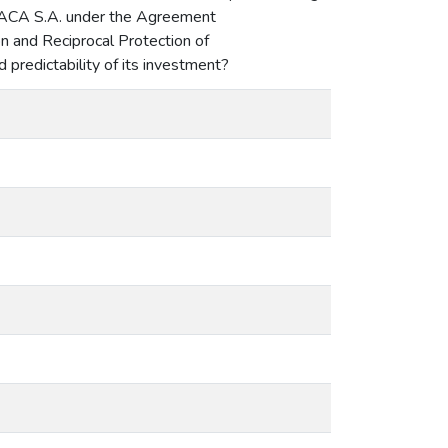
TACA S.A. under the Agreement
 and Reciprocal Protection of
predictability of its investment?