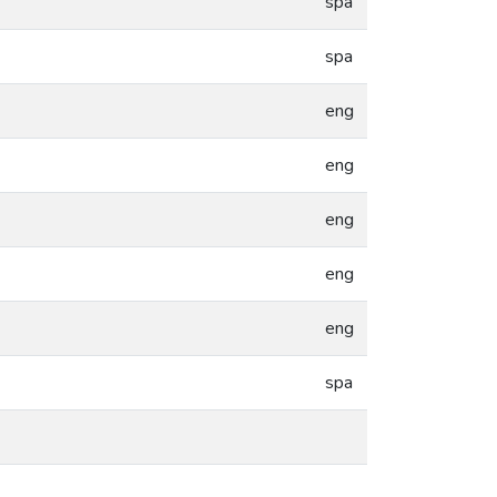
spa
spa
eng
eng
eng
eng
eng
spa