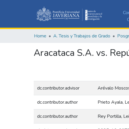
Co
C
Home
A. Tesis y Trabajos de Grado
Posg
Aracataca S.A. vs. Rep
dc.contributor.advisor
Arévalo Moscos
dc.contributor.author
Prieto Ayala, L
dc.contributor.author
Rey Portilla, Le