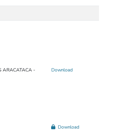
S ARACATACA -
Download
Download