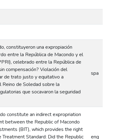
do, constituyeron una expropiación
rdo entre la República de Macondo y el
PRI), celebrado entre la República de
in compensación? Violación del
spa
 de trato justo y equitativo a
 Reino de Soledad sobre la
ulatorias que socavaron la seguridad
do constitute an indirect expropriation
ent between the Republic of Macondo
tments (BIT), which provides the right
le Treatment Standard: Did the Republic
eng