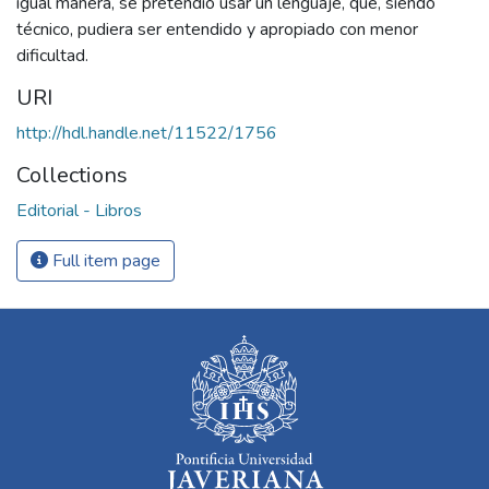
igual manera, se pretendió usar un lenguaje, que, siendo
técnico, pudiera ser entendido y apropiado con menor
dificultad.
URI
http://hdl.handle.net/11522/1756
Collections
Editorial - Libros
Full item page