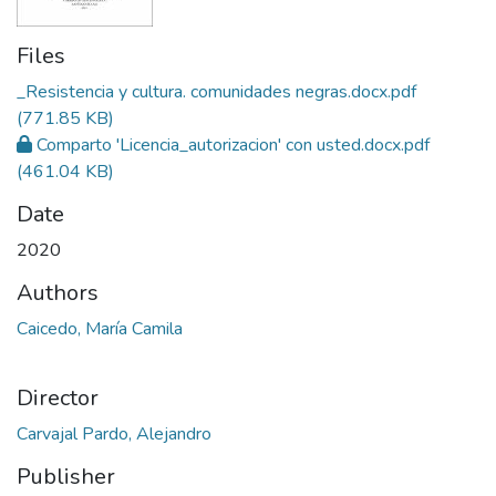
Files
_Resistencia y cultura. comunidades negras.docx.pdf
(771.85 KB)
Comparto 'Licencia_autorizacion' con usted.docx.pdf
(461.04 KB)
Date
2020
Authors
Caicedo, María Camila
Director
Carvajal Pardo, Alejandro
Publisher