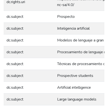
dc.rights.uri
nc-sa/4.0/
dc.subject
Prospecto
dc.subject
Inteligencia artificial
dc.subject
Modelos de lenguaje a gran e
dc.subject
Procesamiento de lenguaje na
dc.subject
Técnicas de procesamiento de
dc.subject
Prospective students
dc.subject
Artificial intelligence
dc.subject
Large language models