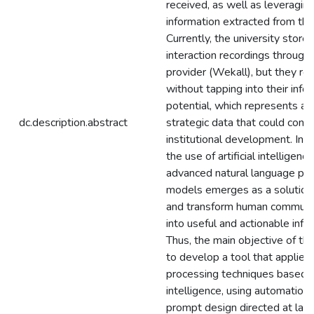
received, as well as leveragin
information extracted from th
Currently, the university store
interaction recordings through
provider (Wekall), but they rem
without tapping into their info
potential, which represents a l
dc.description.abstract
strategic data that could contr
institutional development. In t
the use of artificial intelligenc
advanced natural language pr
models emerges as a solution
and transform human communi
into useful and actionable info
Thus, the main objective of this
to develop a tool that applies
processing techniques based on 
intelligence, using automation
prompt design directed at lar