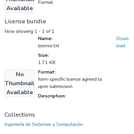
Format
Available
License bundle
Now showing
1 - 1 of 1
Name:
Down
license.txt
load
Size:
1.71 KB
Format:
No
Item-specific license agreed to
Thumbnail
upon submission
Available
Description:
Collections
Ingeniería de Sistemas y Computación