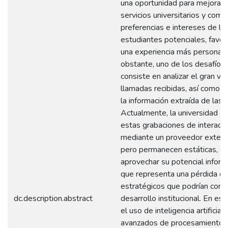
una oportunidad para mejorar 
servicios universitarios y comp
preferencias e intereses de lo
estudiantes potenciales, favor
una experiencia más personali
obstante, uno de los desafíos 
consiste en analizar el gran v
llamadas recibidas, así como 
la información extraída de las
Actualmente, la universidad a
estas grabaciones de interacc
mediante un proveedor extern
pero permanecen estáticas, si
aprovechar su potencial informa
que representa una pérdida d
estratégicos que podrían contri
dc.description.abstract
desarrollo institucional. En es
el uso de inteligencia artificia
avanzados de procesamiento 