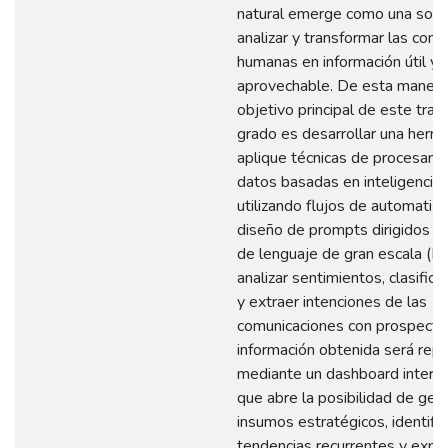
natural emerge como una soluc
analizar y transformar las com
humanas en información útil y
aprovechable. De esta manera,
objetivo principal de este trab
grado es desarrollar una herr
aplique técnicas de procesami
datos basadas en inteligencia ar
utilizando flujos de automatiza
diseño de prompts dirigidos 
de lenguaje de gran escala (L
analizar sentimientos, clasifica
y extraer intenciones de las
comunicaciones con prospecto
información obtenida será rep
mediante un dashboard interact
que abre la posibilidad de gen
insumos estratégicos, identific
tendencias recurrentes y explo