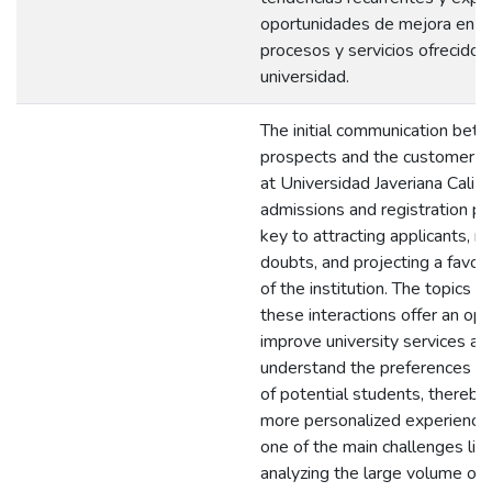
oportunidades de mejora en l
procesos y servicios ofrecidos 
universidad.
The initial communication bet
prospects and the customer se
at Universidad Javeriana Cali d
admissions and registration pr
key to attracting applicants, r
doubts, and projecting a favor
of the institution. The topics 
these interactions offer an opp
improve university services an
understand the preferences an
of potential students, thereby 
more personalized experience
one of the main challenges lies
analyzing the large volume of c