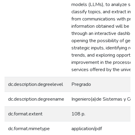
models (LLMs), to analyze sen
classify topics, and extract int
from communications with pro
information obtained will be 
through an interactive dashboa
opening the possibility of gen
strategic inputs, identifying rec
trends, and exploring opportuni
improvement in the processes
services offered by the univers
dc.description.degreelevel
Pregrado
dc.description.degreename
Ingeniero(a)de Sistemas y Co
dc.format.extent
108 p.
dc.format.mimetype
application/pdf