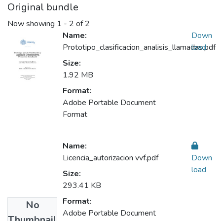
Original bundle
Now showing
1 - 2 of 2
Name:
Down
Prototipo_clasificacion_analisis_llamadas.pdf
load
Size:
1.92 MB
Format:
Adobe Portable Document
Format
Name:
Licencia_autorizacion vvf.pdf
Down
load
Size:
293.41 KB
Format:
No
Adobe Portable Document
Thumbnail