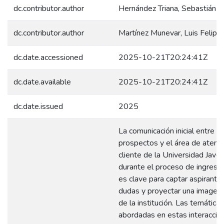
dc.contributor.author
Hernández Triana, Sebastián
dc.contributor.author
Martínez Munevar, Luis Felipe
dc.date.accessioned
2025-10-21T20:24:41Z
dc.date.available
2025-10-21T20:24:41Z
dc.date.issued
2025
La comunicación inicial entre lo
prospectos y el área de atenci
cliente de la Universidad Javer
durante el proceso de ingreso 
es clave para captar aspirantes
dudas y proyectar una imagen 
de la institución. Las temáticas
abordadas en estas interaccio