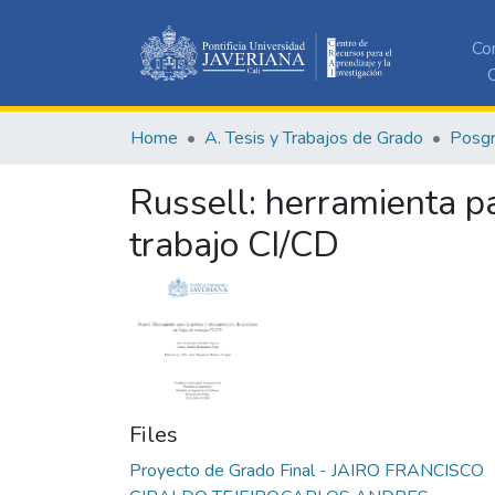
Co
C
Home
A. Tesis y Trabajos de Grado
Posg
Russell: herramienta pa
trabajo CI/CD
Files
Proyecto de Grado Final - JAIRO FRANCISCO