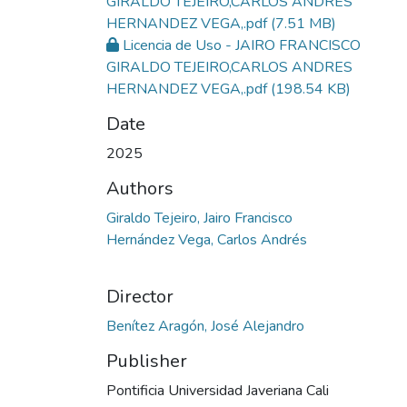
GIRALDO TEJEIRO,CARLOS ANDRES
HERNANDEZ VEGA,.pdf
(7.51 MB)
Licencia de Uso - JAIRO FRANCISCO
GIRALDO TEJEIRO,CARLOS ANDRES
HERNANDEZ VEGA,.pdf
(198.54 KB)
Date
2025
Authors
Giraldo Tejeiro, Jairo Francisco
Hernández Vega, Carlos Andrés
Director
Benítez Aragón, José Alejandro
Publisher
Pontificia Universidad Javeriana Cali