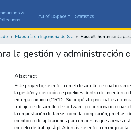
mmunities &
All of DSpace
Statistics
ollections
rado
Maestría en Ingeniería de Software
ra la gestión y administración d
Abstract
Este proyecto, se enfoca en el desarrollo de una herrami
la gestión y ejecución de pipelines dentro de un entorno d
entrega continua (CI/CD). Su propósito principal es optimiz
trabajo de desarrollo de software, proporcionando una sol
la orquestación de tareas como la compilación, pruebas, d
monitoreo de aplicaciones para empresas que apenas es
modelo de trabajo ágil. Además, se enfoca en mejorar la p