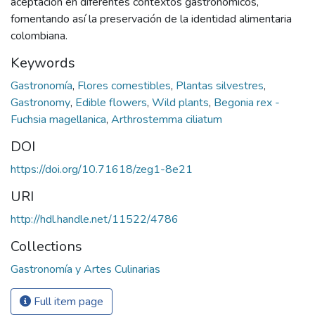
aceptación en diferentes contextos gastronómicos,
fomentando así la preservación de la identidad alimentaria
colombiana.
Keywords
Gastronomía
,
Flores comestibles
,
Plantas silvestres
,
Gastronomy
,
Edible flowers
,
Wild plants
,
Begonia rex -
Fuchsia magellanica
,
Arthrostemma ciliatum
DOI
https://doi.org/10.71618/zeg1-8e21
URI
http://hdl.handle.net/11522/4786
Collections
Gastronomía y Artes Culinarias
Full item page