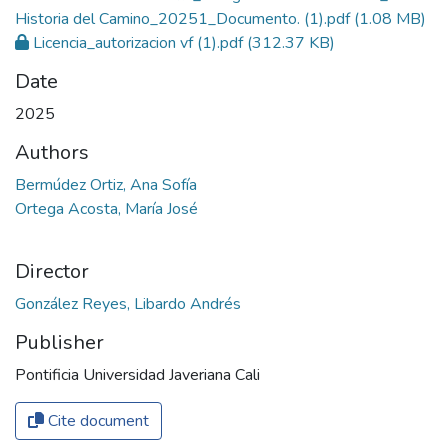
Historia del Camino_20251_Documento. (1).pdf
(1.08 MB)
Licencia_autorizacion vf (1).pdf
(312.37 KB)
Date
2025
Authors
Bermúdez Ortiz, Ana Sofía
Ortega Acosta, María José
Director
González Reyes, Libardo Andrés
Publisher
Pontificia Universidad Javeriana Cali
Cite document