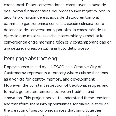
cocina local. Estas conversaciones constituyen la base de
dos logros fundamentales del proceso investigativo: por un
lado, la promoción de espacios de diálogo en torno al
patrimonio gastronómico con una creación culinaria como
detonante de conversación y por otro, la concreción de un
ejercicio que materializa dicho intercambio y simboliza la
convergencia entre memoria, técnica y contemporaneidad en
una segunda creación culinaria fruto del proceso.
item.page.abstract.eng
Popayán, recognized by UNESCO as a Creative City of
Gastronomy, represents a territory where cuisine functions
as a vehicle for identity, memory, and development.
However, the constant repetition of traditional recipes and
formats generates tensions between tradition and
innovation. This project seeks to understand these tensions
and transform them into opportunities for dialogue through
the creation of gastronomic spaces that bring together