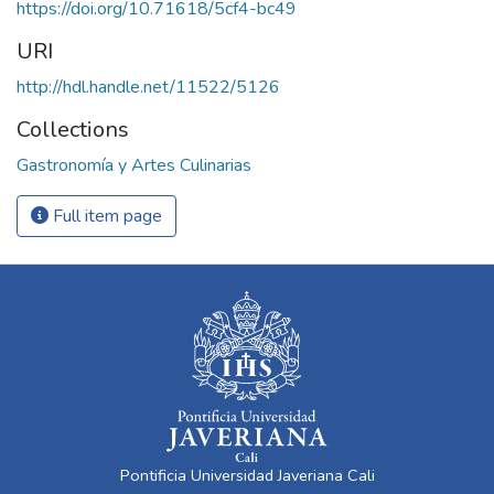
https://doi.org/10.71618/5cf4-bc49
URI
http://hdl.handle.net/11522/5126
Collections
Gastronomía y Artes Culinarias
Full item page
Pontificia Universidad Javeriana Cali