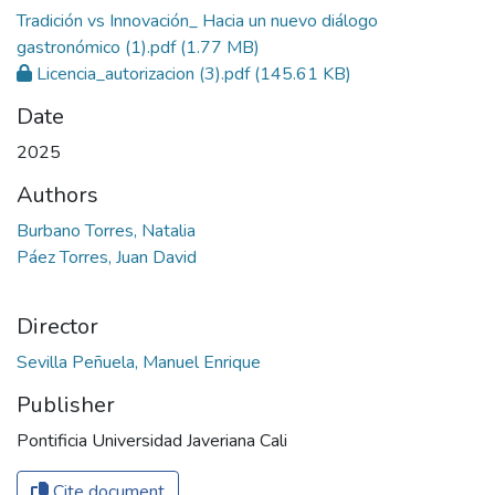
Tradición vs Innovación_ Hacia un nuevo diálogo
gastronómico (1).pdf
(1.77 MB)
Licencia_autorizacion (3).pdf
(145.61 KB)
Date
2025
Authors
Burbano Torres, Natalia
Páez Torres, Juan David
Director
Sevilla Peñuela, Manuel Enrique
Publisher
Pontificia Universidad Javeriana Cali
Cite document