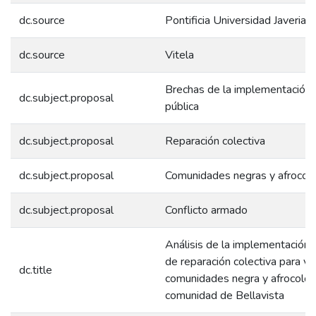
dc.source
Pontificia Universidad Javeriana
dc.source
Vitela
Brechas de la implementación d
dc.subject.proposal
pública
dc.subject.proposal
Reparación colectiva
dc.subject.proposal
Comunidades negras y afrocol
dc.subject.proposal
Conflicto armado
Análisis de la implementación a 
de reparación colectiva para ví
dc.title
comunidades negra y afrocolom
comunidad de Bellavista