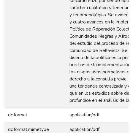
se caracterizó por ser de tipo d
carácter cualitativo y tener un
y fenomenológico. Se evidencia
y cuatro avances en la impleme
Política de Reparación Colectiv
Comunidades Negras y Afrocolo
del estudio del proceso de rep
comunidad de Bellavista. Se co
diseño de la política es la princ
brechas de la implementación, 
los dispositivos normativos de
derecho a la consulta previa, qu
una tendencia centralizada y q
que en los estudios sobre de
profundice en el análisis de las 
dc.format
application/pdf
dc.format.mimetype
application/pdf