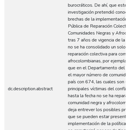
burocráticos. De ahí, que este 
investigación pretendió conocer
brechas de la implementación d
Pública de Reparación Colectiv
Comunidades Negras y Afrocol
tras 7 años de vigencia de la p
no se ha consolidado un solo 
reparación colectiva para comu
afrocolombianas, por ejemplo, 
que en el Departamento del Ch
el mayor número de comunidad
país con 674, las cuales son un
dc.description.abstract
principales víctimas del conflic
hasta la fecha no se ha reparad
comunidad negra y afrocolombia
deja entrever los posibles pr
que se pueden estar presentan
implementación de la política. 