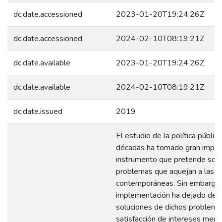
dc.date.accessioned
2023-01-20T19:24:26Z
dc.date.accessioned
2024-02-10T08:19:21Z
dc.date.available
2023-01-20T19:24:26Z
dc.date.available
2024-02-10T08:19:21Z
dc.date.issued
2019
El estudio de la política públic
décadas ha tomado gran importa
instrumento que pretende solu
problemas que aquejan a las 
contemporáneas. Sin embargo,
implementación ha dejado de co
soluciones de dichos problemas
satisfacción de intereses mera