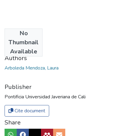
No
Date
Thumbnail
2013
Available
Authors
Arboleda Mendoza, Laura
Publisher
Pontificia Universidad Javeriana de Cali
Cite document
Share