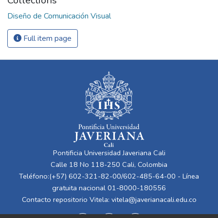
Collections
Diseño de Comunicación Visual
Full item page
Pontificia Universidad Javeriana Cali
Calle 18 No 118-250 Cali, Colombia
Teléfono:(+57) 602-321-82-00/602-485-64-00 - Línea
gratuita nacional 01-8000-180556
Contacto repositorio Vitela:
vitela@javerianacali.edu.co