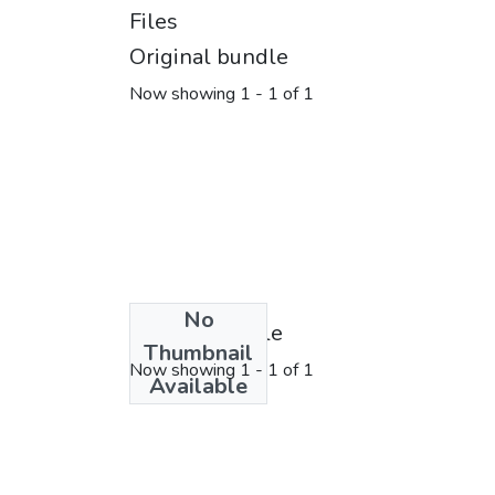
Files
Original bundle
Now showing
1 - 1 of 1
No
License bundle
Thumbnail
Now showing
1 - 1 of 1
Available