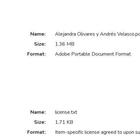
Name:
Alejandra Olivares y Andrés Velasco.p
Size:
1.36 MB
Format:
Adobe Portable Document Format
Name:
license.txt
Size:
1.71 KB
Format:
Item-specific license agreed to upon s