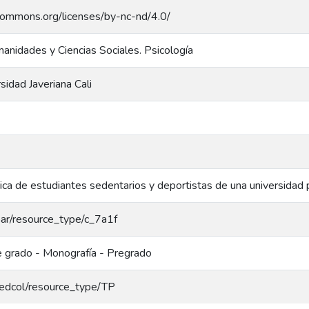
ecommons.org/licenses/by-nc-nd/4.0/
anidades y Ciencias Sociales. Psicología
rsidad Javeriana Cali
ca de estudiantes sedentarios y deportistas de una universidad p
coar/resource_type/c_7a1f
e grado - Monografía - Pregrado
/redcol/resource_type/TP