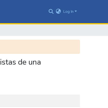
Log In
istas de una