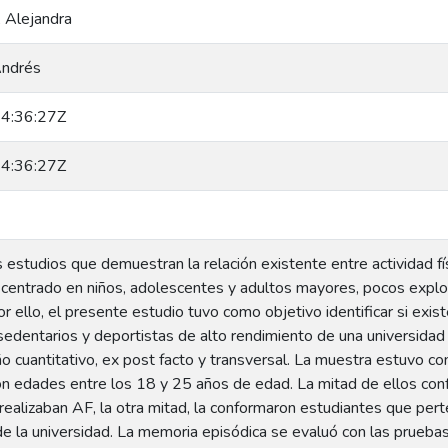
, Alejandra
Andrés
4:36:27Z
4:36:27Z
 estudios que demuestran la relación existente entre actividad f
 centrado en niños, adolescentes y adultos mayores, pocos explo
Por ello, el presente estudio tuvo como objetivo identificar si exi
edentarios y deportistas de alto rendimiento de una universidad p
o cuantitativo, ex post facto y transversal. La muestra estuvo c
con edades entre los 18 y 25 años de edad. La mitad de ellos con
realizaban AF, la otra mitad, la conformaron estudiantes que per
de la universidad. La memoria episódica se evaluó con las prueba