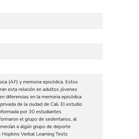
ísica (AF) y memoria episódica. Estos
ran esta relación en adultos jóvenes
sten diferencias en la memoria episódica
rivada de la ciudad de Cali. El estudio
onformada por 30 estudiantes
formaron el grupo de sedentarios, al
tenecían a algún grupo de deporte
s Hopkins Verbal Learning Tests