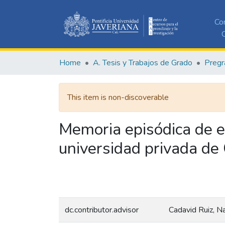
Co
C
Home
A. Tesis y Trabajos de Grado
Pregr
This item is non-discoverable
Memoria episódica de e
universidad privada de 
dc.contributor.advisor
Cadavid Ruiz, Na