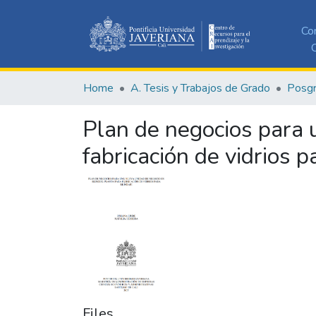
Co
C
Home
A. Tesis y Trabajos de Grado
Posg
Plan de negocios para 
fabricación de vidrios p
Files