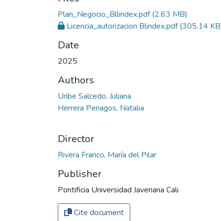
Plan_Negocio_Bllindex.pdf
(2.63 MB)
Licencia_autorizacion Blindex.pdf
(305.14 KB
Date
2025
Authors
Uribe Salcedo, Juliana
Herrera Penagos, Natalia
Director
Rivera Franco, María del Pilar
Publisher
Pontificia Universidad Javeriana Cali
Cite document