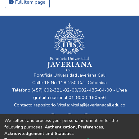
Full item page
Pontificia Universidad Javeriana Cali
Calle 18 No 118-250 Cali, Colombia
Teléfono:(+57) 602-321-82-00/602-485-64-00 - Línea
gratuita nacional 01-8000-180556
Contacto repositorio Vitela:
vitela@javerianacali.edu.co
We collect and process your personal information for the
following purposes:
Authentication, Preferences,
Acknowledgement and Statistics
.