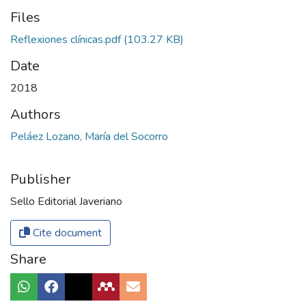
Files
Reflexiones clínicas.pdf
(103.27 KB)
Date
2018
Authors
Peláez Lozano, María del Socorro
Publisher
Sello Editorial Javeriano
Cite document
Share