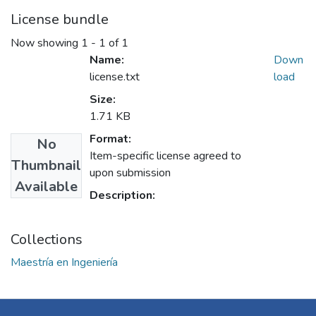
License bundle
Now showing
1 - 1 of 1
Name:
Down
license.txt
load
Size:
1.71 KB
Format:
No
Item-specific license agreed to
Thumbnail
upon submission
Available
Description:
Collections
Maestría en Ingeniería