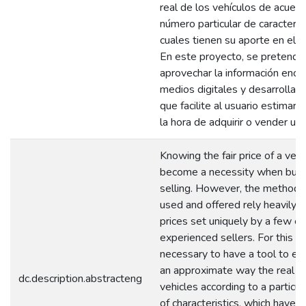
real de los vehículos de acuerd
número particular de característ
cuales tienen su aporte en el pr
En este proyecto, se pretende
aprovechar la información enco
medios digitales y desarrollar 
que facilite al usuario estimar e
la hora de adquirir o vender un 
Knowing the fair price of a vehi
become a necessity when buyi
selling. However, the methods 
used and offered rely heavily 
prices set uniquely by a few en
experienced sellers. For this rea
necessary to have a tool to es
an approximate way the real pr
dc.description.abstracteng
vehicles according to a particu
of characteristics, which have t