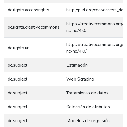
dc.rights.accessrights
http://purl.org/coar/access_rig
https://creativecommons.org/l
dc.rights.creativecommons
nc-nd/4.0/
https://creativecommons.org/l
dc.rights.uri
nc-nd/4.0/
dc.subject
Estimación
dc.subject
Web Scraping
dc.subject
Tratamiento de datos
dc.subject
Selección de atributos
dc.subject
Modelos de regresión