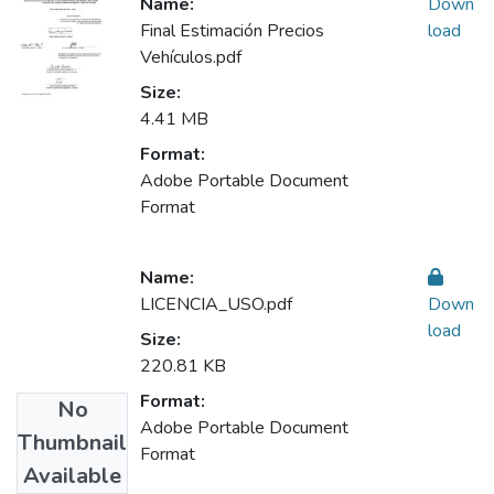
Name:
Down
Final Estimación Precios
load
Vehículos.pdf
Size:
4.41 MB
Format:
Adobe Portable Document
Format
Name:
LICENCIA_USO.pdf
Down
load
Size:
220.81 KB
Format:
No
Adobe Portable Document
Thumbnail
Format
Available