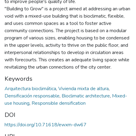
to improve people's quality of life.
"Building to Grow" is a project aimed at addressing an urban
void with a mixed-use building that is bioclimatic, flexible,
and uses common spaces as a tool to foster active
community connections. The project is based on a modular
program of various sizes, enabling housing to be condensed
in the upper levels, activity to thrive on the public floor, and
interpersonal relationships to develop in circulation areas
with forecourts. This creates an adequate living space while
revitalizing the urban connections of the city center.
Keywords
Arquitectura bioclimática
,
Vivienda mixta de altura
,
Densificación responsable
,
Bioclimatic architecture
,
Mixed-
use housing
,
Responsible densification
DOI
https://doi.org/10.71618/ewxm-dw67