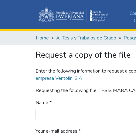
Co
C
Home
A. Tesis y Trabajos de Grado
Posg
Request a copy of the file
Enter the following information to request a cop
empresa Ventolini S.A
Requesting the following file: TESIS MARA C
Name *
Your e-mail address *