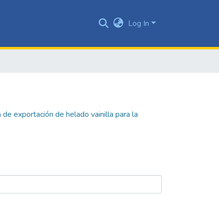
Log In
n de exportación de helado vainilla para la