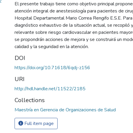
2
El presente trabajo tiene como objetivo principal propon
atención integral de anestesiología para pacientes de cirug
Hospital Departamental Mario Correa Rengifo E.S.E. Para e
diagnóstico exhaustivo de la situación actual, se recopiló 
relevante sobre riesgo cardiovascular en pacientes mayor
se propondrán acciones de mejora y se construirá un mo
calidad y la seguridad en la atención.
DOI
https://doi.org/10.71618/6qdj-z156
URI
http://hdl.handle.net/11522/2185
Collections
Maestría en Gerencia de Organizaciones de Salud
Full item page