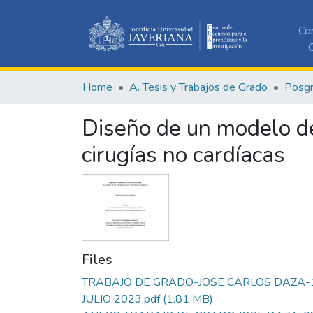
Co
C
Home
A. Tesis y Trabajos de Grado
Posg
Diseño de un modelo de 
cirugías no cardíacas
Files
TRABAJO DE GRADO-JOSE CARLOS DAZA-
JULIO 2023.pdf
(1.81 MB)