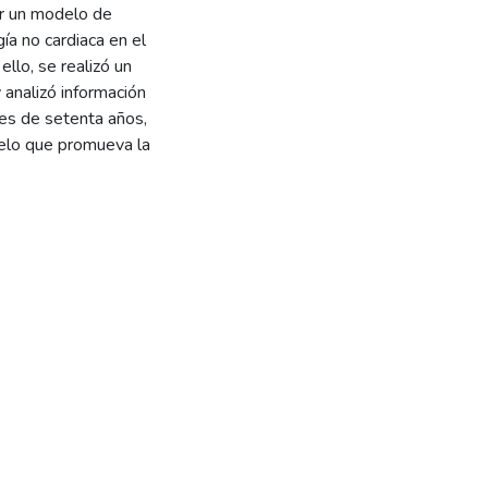
er un modelo de
ía no cardiaca en el
llo, se realizó un
y analizó información
es de setenta años,
delo que promueva la