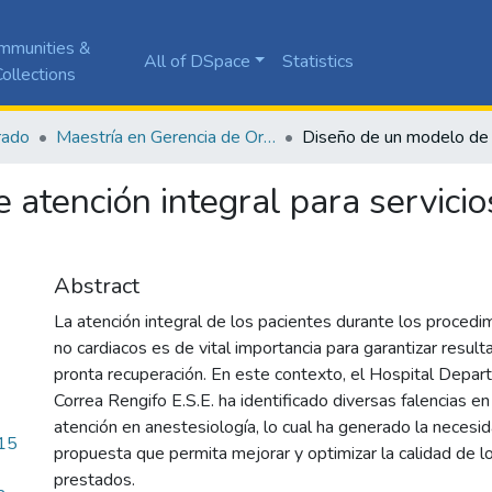
mmunities &
All of DSpace
Statistics
ollections
rado
Maestría en Gerencia de Organizaciones de Salud
atención integral para servicio
Abstract
La atención integral de los pacientes durante los procedi
no cardiacos es de vital importancia para garantizar resul
pronta recuperación. En este contexto, el Hospital Depar
Correa Rengifo E.S.E. ha identificado diversas falencias e
atención en anestesiología, lo cual ha generado la necesi
15
propuesta que permita mejorar y optimizar la calidad de lo
prestados.