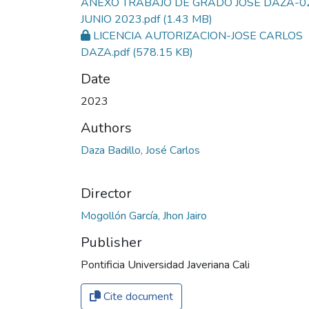
ANEXO TRABAJO DE GRADO JOSE DAZA-0
JUNIO 2023.pdf
(1.43 MB)
LICENCIA AUTORIZACION-JOSE CARLOS
DAZA.pdf
(578.15 KB)
Date
2023
Authors
Daza Badillo, José Carlos
Director
Mogollón García, Jhon Jairo
Publisher
Pontificia Universidad Javeriana Cali
Cite document