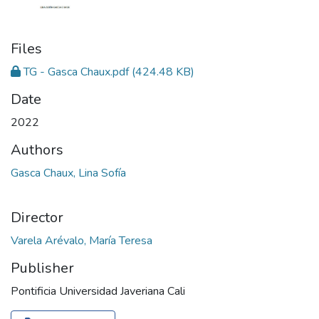
Files
TG - Gasca Chaux.pdf
(424.48 KB)
Date
2022
Authors
Gasca Chaux, Lina Sofía
Director
Varela Arévalo, María Teresa
Publisher
Pontificia Universidad Javeriana Cali