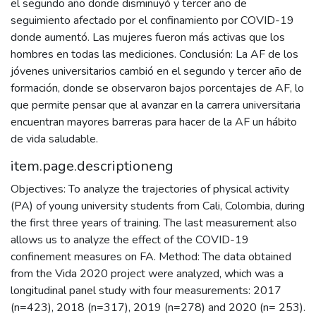
el segundo año donde disminuyó y tercer año de
seguimiento afectado por el confinamiento por COVID-19
donde aumentó. Las mujeres fueron más activas que los
hombres en todas las mediciones. Conclusión: La AF de los
jóvenes universitarios cambió en el segundo y tercer año de
formación, donde se observaron bajos porcentajes de AF, lo
que permite pensar que al avanzar en la carrera universitaria
encuentran mayores barreras para hacer de la AF un hábito
de vida saludable.
item.page.descriptioneng
Objectives: To analyze the trajectories of physical activity
(PA) of young university students from Cali, Colombia, during
the first three years of training. The last measurement also
allows us to analyze the effect of the COVID-19
confinement measures on FA. Method: The data obtained
from the Vida 2020 project were analyzed, which was a
longitudinal panel study with four measurements: 2017
(n=423), 2018 (n=317), 2019 (n=278) and 2020 (n= 253).