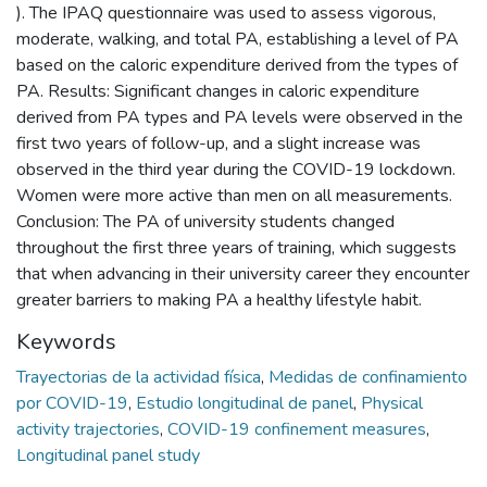
). The IPAQ questionnaire was used to assess vigorous,
moderate, walking, and total PA, establishing a level of PA
based on the caloric expenditure derived from the types of
PA. Results: Significant changes in caloric expenditure
derived from PA types and PA levels were observed in the
first two years of follow-up, and a slight increase was
observed in the third year during the COVID-19 lockdown.
Women were more active than men on all measurements.
Conclusion: The PA of university students changed
throughout the first three years of training, which suggests
that when advancing in their university career they encounter
greater barriers to making PA a healthy lifestyle habit.
Keywords
Trayectorias de la actividad física
,
Medidas de confinamiento
por COVID-19
,
Estudio longitudinal de panel
,
Physical
activity trajectories
,
COVID-19 confinement measures
,
Longitudinal panel study