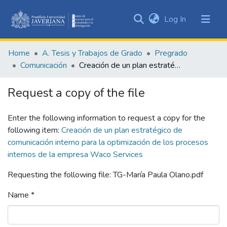
(current)
Log In
Communities
&
Home
A. Tesis y Trabajos de Grado
Pregrado
Collections
Comunicación
Creación de un plan estratégico de comunicación interno para la optimización de los procesos internos de la empresa Waco Services
All of DSpace
Request a copy of the file
Statistics
Enter the following information to request a copy for the
following item:
Creación de un plan estratégico de
comunicación interno para la optimización de los procesos
internos de la empresa Waco Services
Requesting the following file: TG-María Paula Olano.pdf
Name *