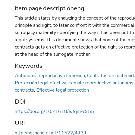
item.page.descriptioneng
This article starts by analyzing the concept of the reprod
principle and right, to later confront it with the commercial 
surrogacy maternity specifying the way it has been put to 
legal systems. This document shows that none of the me
contracts gets an effective protection of the right to re
at the head of the surrogate mother.
Keywords
Autonomía reproductiva femenina
,
Contratos de materni
Protección legal efectiva
,
Female reproductive autonomy
contracts
,
Effective legal protection
DOI
https://doi.org/10.71618/e3qm-c955
URI
http://hdl.handle.net/11522/4131