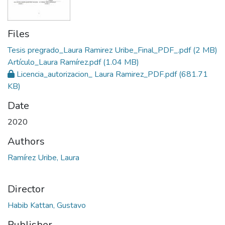
Files
Tesis pregrado_Laura Ramirez Uribe_Final_PDF_.pdf
(2 MB)
Artículo_Laura Ramírez.pdf
(1.04 MB)
Licencia_autorizacion_ Laura Ramirez_PDF.pdf
(681.71
KB)
Date
2020
Authors
Ramírez Uribe, Laura
Director
Habib Kattan, Gustavo
Publisher