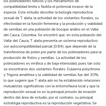
los polinizadores nativos y los mecanismos de
compatibilidad limita o facilita el potencial invasor de la
especie. Este estudio describe la biología reproductiva
sexual de T. alata, la actividad de los visitantes florales, su
efectividad en la función femenina y la producción y viabilidad
de semillas en una población de bosque andino en el Valle
del Cauca, Colombia. Se encontró que, en esta población del
Valle del Cauca, T. alata presenta un sistema reproductivo
con autocompatibilidad parcial (0.84), que depende de la
transferencia de polen por parte de los polinizadores para la
producción de frutos y semillas. La actividad de los
polinizadores es errática y de baja intensidad, pues tan solo
se encontraron dos visitantes florales: Eulaema polychrona
y Trigona amalthea y la viabilidad de semillas fue del 30%,
lo que sugiere que T. alata aún no ha establecido relaciones
mutualistas significativas con la entomofauna local y que la
reproducción sexual no es la principal presión de invasión
dentro del área de estudio, por el contrario, su principal
estrategia reproductiva es la reproducción vegetativa. Se