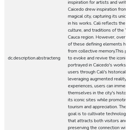
inspiration for artists and writ
Caicedo drew inspiration from t
magical city, capturing its uni
in his works. Cali reflects the di
culture, and traditions of the Va
Cauca region. However, over t
of these defining elements ha
from collective memory.This pr
dc.description.abstracteng
to evoke and revive the iconic 
portrayed in Caicedo's works, 
users through Cali's historical
leveraging augmented reality
experiences, users can immers
themselves in the city's history
its iconic sites while promoting
tourism and appreciation. The 
goal is to cultivate technologic
that attracts both visitors and l
preserving the connection with 