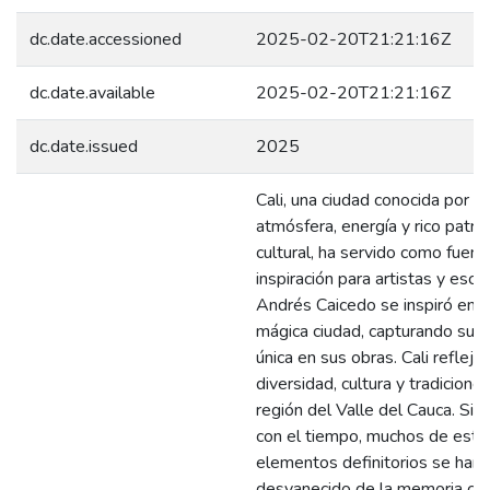
dc.date.accessioned
2025-02-20T21:21:16Z
dc.date.available
2025-02-20T21:21:16Z
dc.date.issued
2025
Cali, una ciudad conocida por s
atmósfera, energía y rico patri
cultural, ha servido como fuent
inspiración para artistas y escri
Andrés Caicedo se inspiró en 
mágica ciudad, capturando su e
única en sus obras. Cali refleja 
diversidad, cultura y tradicione
región del Valle del Cauca. Sin
con el tiempo, muchos de esto
elementos definitorios se han
desvanecido de la memoria col