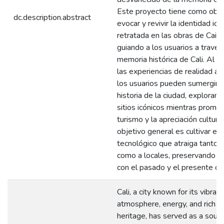
Este proyecto tiene como obje
dc.description.abstract
evocar y revivir la identidad icó
retratada en las obras de Caic
guiando a los usuarios a través
memoria histórica de Cali. Al a
las experiencias de realidad a
los usuarios pueden sumergirse
historia de la ciudad, exploran
sitios icónicos mientras promu
turismo y la apreciación cultural
objetivo general es cultivar el 
tecnológico que atraiga tanto a
como a locales, preservando la
con el pasado y el presente de 
Cali, a city known for its vibrant
atmosphere, energy, and rich cu
heritage, has served as a sourc