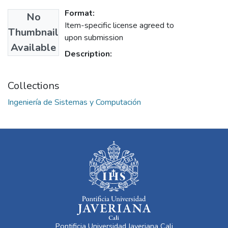
Format:
No
Item-specific license agreed to
Thumbnail
upon submission
Available
Description:
Collections
Ingeniería de Sistemas y Computación
Pontificia Universidad Javeriana Cali