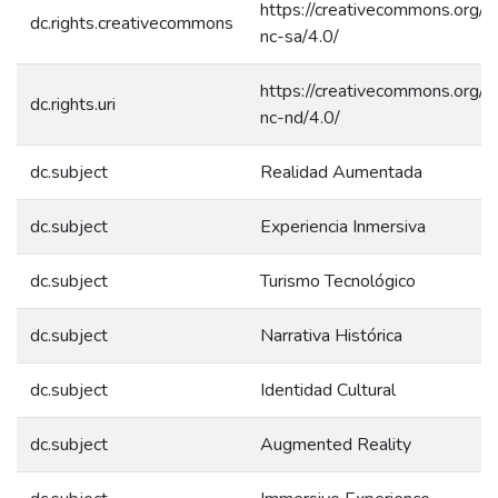
https://creativecommons.org/l
dc.rights.creativecommons
nc-sa/4.0/
https://creativecommons.org/l
dc.rights.uri
nc-nd/4.0/
dc.subject
Realidad Aumentada
dc.subject
Experiencia Inmersiva
dc.subject
Turismo Tecnológico
dc.subject
Narrativa Histórica
dc.subject
Identidad Cultural
dc.subject
Augmented Reality