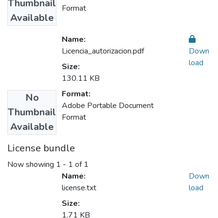
Thumbnail
Format
Available
Name:
Licencia_autorizacion.pdf
Down
load
Size:
130.11 KB
Format:
No
Adobe Portable Document
Thumbnail
Format
Available
License bundle
Now showing
1 - 1 of 1
Name:
Down
license.txt
load
Size:
1.71 KB