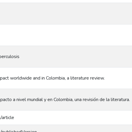
berculosis
mpact worldwide and in Colombia, a literature review.
pacto a nivel mundial y en Colombia, una revisión de la literatura.
/article
s/publishedVersion