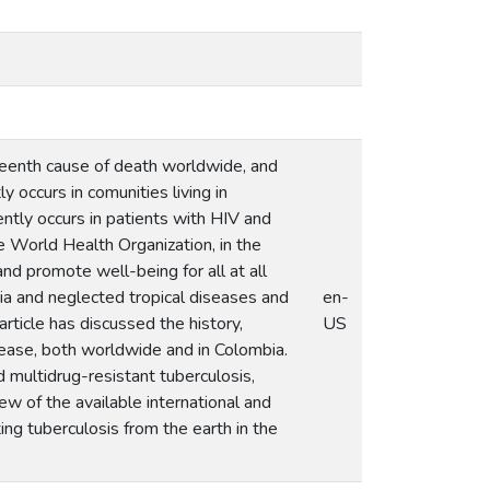
teenth cause of death worldwide, and
 occurs in comunities living in
ently occurs in patients with HIV and
e World Health Organization, in the
and promote well-being for all at all
ria and neglected tropical diseases and
en-
ticle has discussed the history,
US
sease, both worldwide and in Colombia.
 multidrug-resistant tuberculosis,
ew of the available international and
ing tuberculosis from the earth in the