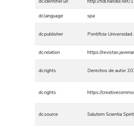
dc.identifier.uri
http://hdl.handle.net
dc.language
spa
dc.publisher
Pontificia Universidad 
dc.relation
https://revistas.javer
dc.rights
Derechos de autor 202
dc.rights
https://creativecommo
dc.source
Salutem Scientia Spiri