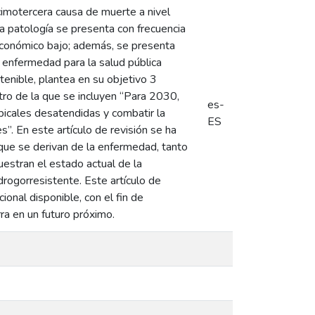
cimotercera causa de muerte a nivel
a patología se presenta con frecuencia
oeconómico bajo; además, se presenta
 enfermedad para la salud pública
tenible, plantea en su objetivo 3
tro de la que se incluyen “Para 2030,
es-
opicales desatendidas y combatir la
ES
”. En este artículo de revisión se ha
s que se derivan de la enfermedad, tanto
estran el estado actual de la
rogorresistente. Este artículo de
cional disponible, con el fin de
rra en un futuro próximo.