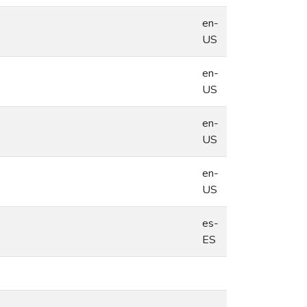
en-
US
en-
US
en-
US
en-
US
es-
ES