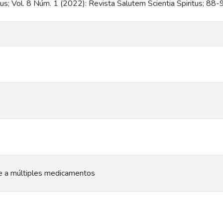
tus; Vol. 8 Núm. 1 (2022): Revista Salutem Scientia Spiritus; 88-
te a múltiples medicamentos