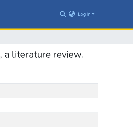
Log In
a literature review.