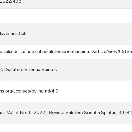
/11522/498
Javeriana Cali
ianacali.edu.co/index.php/salutemscientiaspiritus/article/view/698
3 Salutem Scientia Spiritus
ns.org/licenses/by-nc-nd/4.0
tus; Vol. 8 No. 1 (2022): Revista Salutem Scientia Spiritus; 88-9