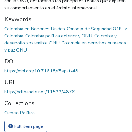
con la ONU, destacando las principales teorías que explican
su comportamiento en el ámbito internacional.
Keywords
Colombia en Naciones Unidas
,
Consejo de Seguridad ONU y
Colombia
,
Colombia política exterior y ONU
,
Colombia y
desarrollo sostenible ONU
,
Colombia en derechos humanos
y paz ONU
DOI
https://doi.org/10.71618/f5sp-tz48
URI
http://hdl.handle.net/11522/4876
Collections
Ciencia Política
Full item page