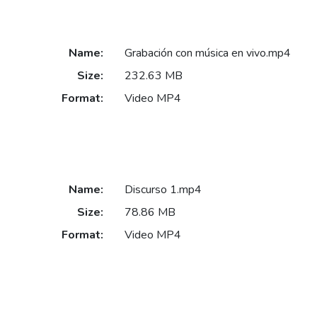
Name:
Grabación con música en vivo.mp4
Size:
232.63 MB
Format:
Video MP4
Name:
Discurso 1.mp4
Size:
78.86 MB
Format:
Video MP4