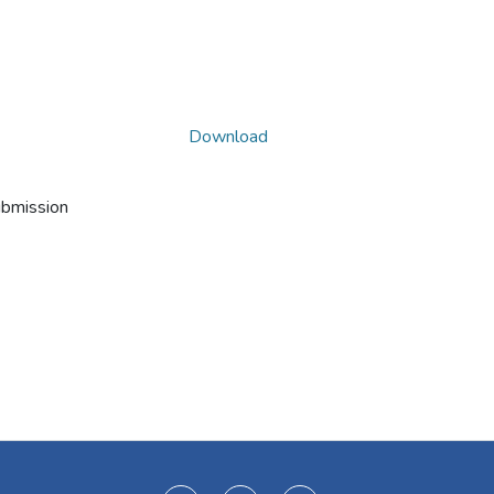
Download
ubmission