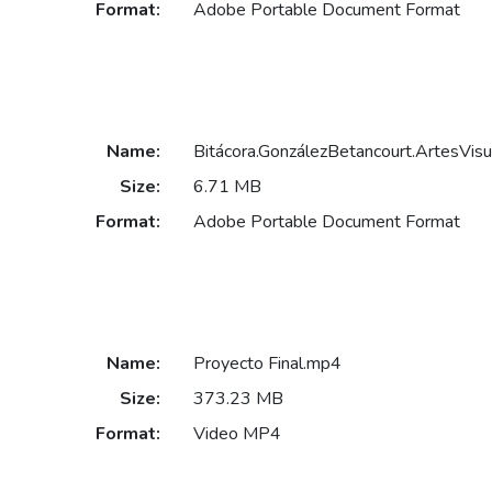
Format:
Adobe Portable Document Format
Name:
Bitácora.GonzálezBetancourt.ArtesVis
Size:
6.71 MB
Format:
Adobe Portable Document Format
Name:
Proyecto Final.mp4
Size:
373.23 MB
Format:
Video MP4