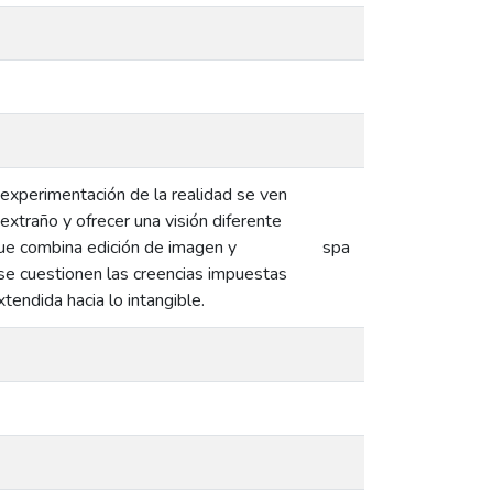
experimentación de la realidad se ven
extraño y ofrecer una visión diferente
que combina edición de imagen y
spa
e se cuestionen las creencias impuestas
endida hacia lo intangible.