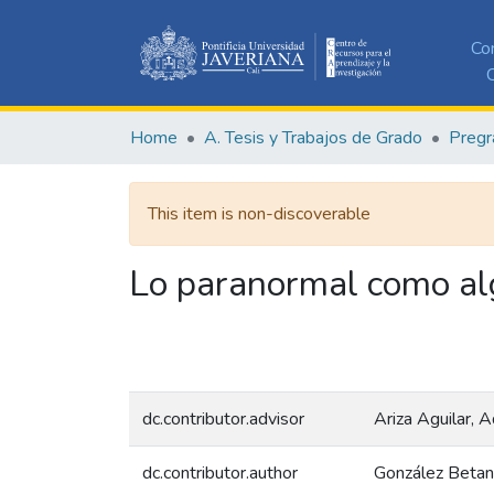
Co
C
Home
A. Tesis y Trabajos de Grado
Pregr
This item is non-discoverable
Lo paranormal como al
dc.contributor.advisor
Ariza Aguilar, 
dc.contributor.author
González Betanc