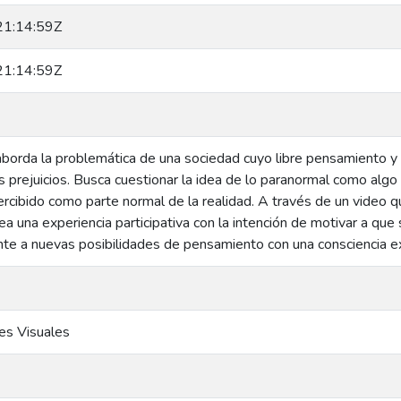
1:14:59Z
1:14:59Z
borda la problemática de una sociedad cuyo libre pensamiento y 
s prejuicios. Busca cuestionar la idea de lo paranormal como algo 
ercibido como parte normal de la realidad. A través de un video 
rea una experiencia participativa con la intención de motivar a qu
nte a nuevas posibilidades de pensamiento con una consciencia ext
es Visuales