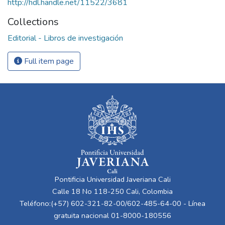
http://hdl.handle.net/11522/3681
Collections
Editorial - Libros de investigación
Full item page
Pontificia Universidad Javeriana Cali
Calle 18 No 118-250 Cali, Colombia
Teléfono:(+57) 602-321-82-00/602-485-64-00 - Línea
gratuita nacional 01-8000-180556