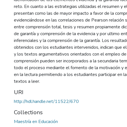
reto. En cuanto a las estrategias utilizadas el resumen y 
presentan como las de mayor impacto a favor de la compr
evidenciándose en las correlaciones de Pearson relación si
entre comprensión total, tesis y resumen propiamente di
de garantía y comprensión de la evidencia y por ultimo en
inferenciales y la comprensión de la garantía. Los resultad
obtenidos con los estudiantes intervenidos, indican que e
y los textos argumentativos orientados con el empleo de
comprensión pueden ser incorporados a la secundaria tem
todo el proceso mediante el fomento de la motivación y el
en la lectura permitiendo a los estudiantes participar en l
textos a leer.
URI
http://hdl.handle.net/11522/670
Collections
Maestría en Educación