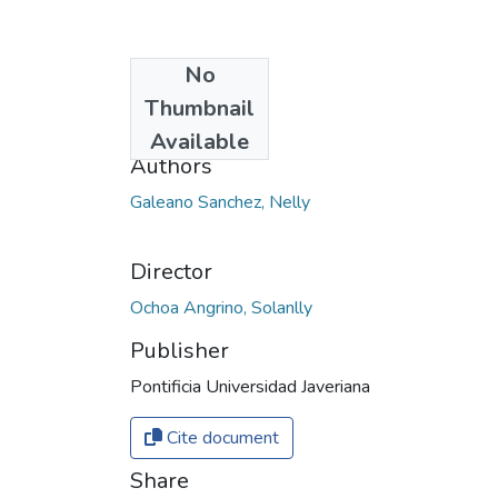
No
Date
Thumbnail
2021
Available
Authors
Galeano Sanchez, Nelly
Director
Ochoa Angrino, Solanlly
Publisher
Pontificia Universidad Javeriana
Cite document
Share