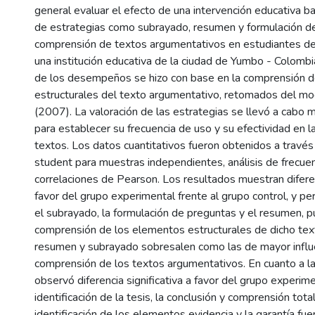
general evaluar el efecto de una intervención educativa ba
de estrategias como subrayado, resumen y formulación de
comprensión de textos argumentativos en estudiantes d
una institución educativa de la ciudad de Yumbo - Colombia
de los desempeños se hizo con base en la comprensión 
estructurales del texto argumentativo, retomados del m
(2007). La valoración de las estrategias se llevó a cabo 
para establecer su frecuencia de uso y su efectividad en 
textos. Los datos cuantitativos fueron obtenidos a través
student para muestras independientes, análisis de frecuen
correlaciones de Pearson. Los resultados muestran diferen
favor del grupo experimental frente al grupo control, y pe
el subrayado, la formulación de preguntas y el resumen, pu
comprensión de los elementos estructurales de dicho tex
resumen y subrayado sobresalen como las de mayor influe
comprensión de los textos argumentativos. En cuanto a la
observó diferencia significativa a favor del grupo experim
identificación de la tesis, la conclusión y comprensión total
identificación de los elementos evidencia y la garantía fu