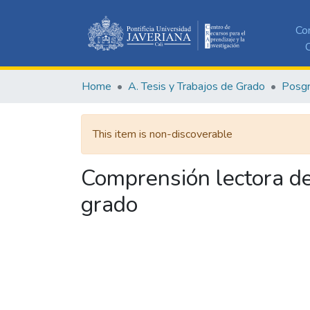
Co
C
Home
A. Tesis y Trabajos de Grado
Posg
This item is non-discoverable
Comprensión lectora de
grado