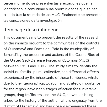
tercer momento se presentan las afectaciones que ha
identificado la comunidad y las oportunidades que se han
creado tras la retirada de las AUC. Finalmente se presentan
las conclusiones de la investigación.
item.page.descriptioneng
This document aims to present the results of the research
on the impacts brought to the communities of the districts
of Quinamayó and Bocas del Palo in the municipality of
Jamundí by the presence and actions of the Calima Bloc of
the United Self-Defense Forces of Colombia (AUC)
between 1999 and 2002. The study aims to identify the
individual, familial, plural, collective, and differential effects
experienced by the inhabitants of these territories, which,
due to their geographical location and strategic importance
for the region, have been stages of action for subversive
groups, drug traffickers, and the AUC, as well as being
linked to the history of the author, who is originally from the
district of Quinamayó and has closely experienced these