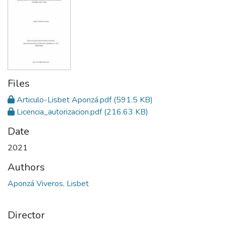
Files
Articulo-Lisbet Aponzá.pdf
(591.5 KB)
Licencia_autorizacion.pdf
(216.63 KB)
Date
2021
Authors
Aponzá Viveros, Lisbet
Director