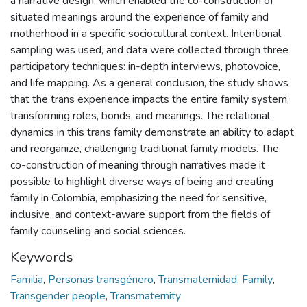
a narrative design, which enabled the co-construction of
situated meanings around the experience of family and
motherhood in a specific sociocultural context. Intentional
sampling was used, and data were collected through three
participatory techniques: in-depth interviews, photovoice,
and life mapping. As a general conclusion, the study shows
that the trans experience impacts the entire family system,
transforming roles, bonds, and meanings. The relational
dynamics in this trans family demonstrate an ability to adapt
and reorganize, challenging traditional family models. The
co-construction of meaning through narratives made it
possible to highlight diverse ways of being and creating
family in Colombia, emphasizing the need for sensitive,
inclusive, and context-aware support from the fields of
family counseling and social sciences.
Keywords
Familia
,
Personas transgénero
,
Transmaternidad
,
Family
,
Transgender people
,
Transmaternity