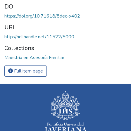
DOI
https://doi.org/10.71618/8dec-x402
URI
http://hdl.handle.net/11522/5000
Collections
Maestría en Asesoría Familiar
Full item page