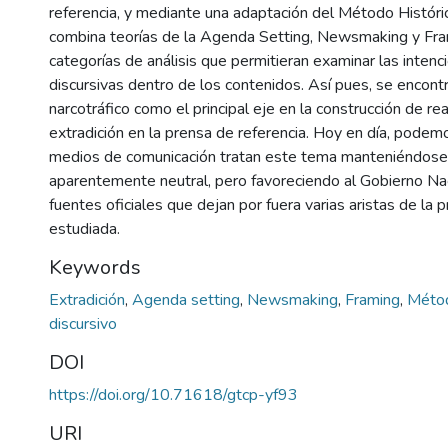
referencia, y mediante una adaptación del Método Históri
combina teorías de la Agenda Setting, Newsmaking y Fra
categorías de análisis que permitieran examinar las intenc
discursivas dentro de los contenidos. Así pues, se encon
narcotráfico como el principal eje en la construcción de rea
extradición en la prensa de referencia. Hoy en día, podemo
medios de comunicación tratan este tema manteniéndose 
aparentemente neutral, pero favoreciendo al Gobierno Nac
fuentes oficiales que dejan por fuera varias aristas de la 
estudiada.
Keywords
Extradición
,
Agenda setting
,
Newsmaking
,
Framing
,
Métod
discursivo
DOI
https://doi.org/10.71618/gtcp-yf93
URI