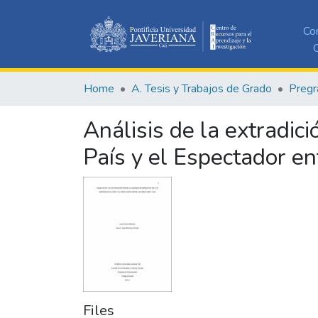
Co
C
Home
A. Tesis y Trabajos de Grado
Pregr
Análisis de la extradic
País y el Espectador e
Files