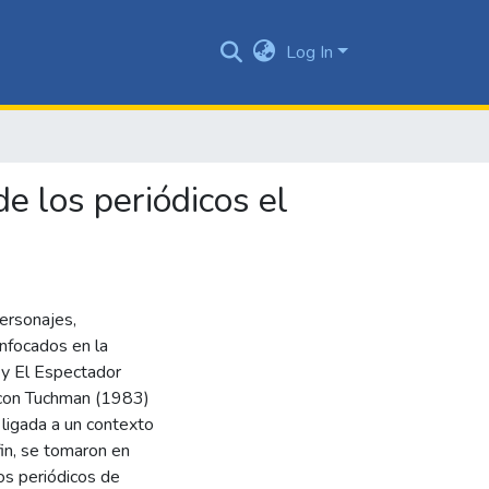
Log In
e los periódicos el
personajes,
enfocados en la
 y El Espectador
 con Tuchman (1983)
 ligada a un contexto
fin, se tomaron en
os periódicos de