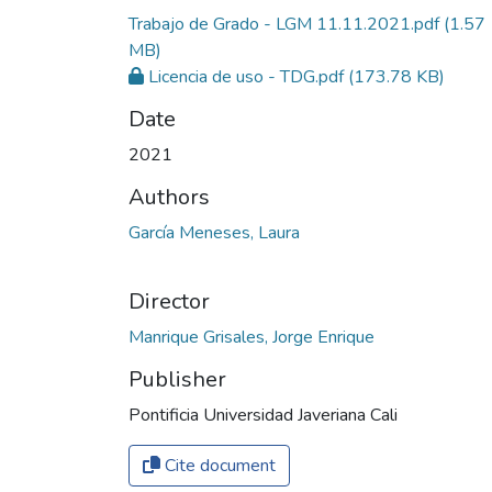
Trabajo de Grado - LGM 11.11.2021.pdf
(1.57
MB)
Licencia de uso - TDG.pdf
(173.78 KB)
Date
2021
Authors
García Meneses, Laura
Director
Publisher
Pontificia Universidad Javeriana Cali
Cite document