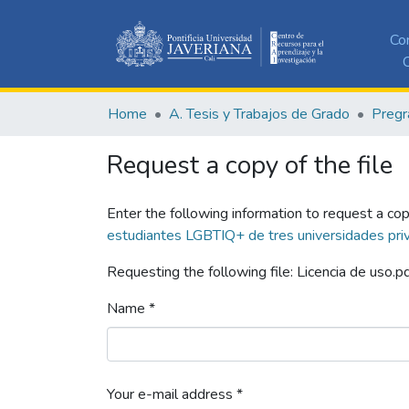
Co
C
Home
A. Tesis y Trabajos de Grado
Pregr
Request a copy of the file
Enter the following information to request a cop
estudiantes LGBTIQ+ de tres universidades priv
Requesting the following file: Licencia de uso.p
Name *
Your e-mail address *