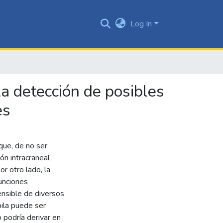
Log In
a detección de posibles
es
que, de no ser
ón intracraneal
or otro lado, la
funciones
sensible de diversos
ila puede ser
 podría derivar en