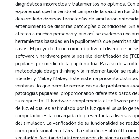
diagnósticos incorrectos y tratamientos no óptimos. Con e
exponencial que ha tenido el campo de la salud en los últ
desarrollado diversas tecnologías de simulación enfocada
entendimiento de distintas patologías o condiciones. Sin
afectan a muchas personas y, aun así, se evidencia una au
herramientas basadas en la pupilometría que permitan sim
casos. El proyecto tiene como objetivo el diseño de un s
software y hardware para la posible identificación de (TCE
pupilares por medio de la pupilometría. Para su desarrollo 
metodología design thinking y la implementación se reali
Blender y Makey Makey. Este sistema presenta distintas 
ventanas, lo que permite recrear casos de problemas aso
patologías pupilares, proporcionando diferentes datos del
su respuesta. El hardware complementa el software por 
de luz, el cual es estimulado por la luz que el usuario gene
computador es la encargada de presentar las diversas op
del simulador. La verificación de su funcionalidad se realiz
como profesional en el área. La solución resultó útil com
simulación, facilitando la interpretación de signos pupilar