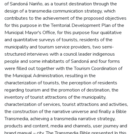
of Sandoná Nariño, as a tourist destination through the
design of a transmedia communication strategy, which
contributes to the achievement of the proposed objectives
for this purpose in the Territorial Development Plan of the
Municipal Mayor's Office, for this purpose four qualitative
and quantitative surveys of tourists, residents of the
municipality and tourism service providers, two semi-
structured interviews with a council leader indigenous
people and some inhabitants of Sandoná and four forms
were filled out together with the Tourism Coordination of
the Municipal Administration, resulting in the
characterization of tourists, the perception of residents
regarding tourism and the promotion of destination, the
inventory of tourist attractions of the municipality,
characterization of services, tourist attractions and activities,
the construction of the narrative universe and finally a Bible
Transmedia, achieving a transmedia narrative strategy,
products and content, media and channels, user journey and
brand manual – city. The Transmedia Bible presented In this