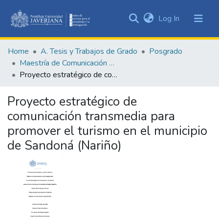
(current)
Log In
Communities
&
Home
A. Tesis y Trabajos de Grado
Posgrado
Collections
Maestría de Comunicación en las Organizaciones
All of DSpace
Proyecto estratégico de comunicación transmedia para promover el turismo en el municipio de Sandoná (Nariño)
Statistics
Proyecto estratégico de
comunicación transmedia para
promover el turismo en el municipio
de Sandoná (Nariño)