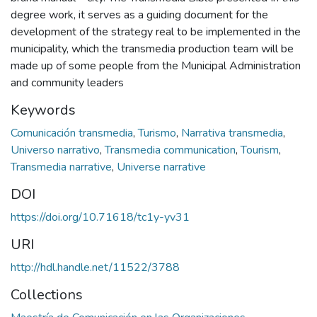
degree work, it serves as a guiding document for the
development of the strategy real to be implemented in the
municipality, which the transmedia production team will be
made up of some people from the Municipal Administration
and community leaders
Keywords
Comunicación transmedia
,
Turismo
,
Narrativa transmedia
,
Universo narrativo
,
Transmedia communication
,
Tourism
,
Transmedia narrative
,
Universe narrative
DOI
https://doi.org/10.71618/tc1y-yv31
URI
http://hdl.handle.net/11522/3788
Collections