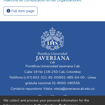
Maestría de Comunicación en las Organizaciones
Full item page
Pontificia Universidad Javeriana Cali
Calle 18 No 118-250 Cali, Colombia
Teléfono:(+57) 602-321-82-00/602-485-64-00 - Línea
gratuita nacional 01-8000-180556
Contacto repositorio Vitela:
vitela@javerianacali.edu.co
We collect and process your personal information for the