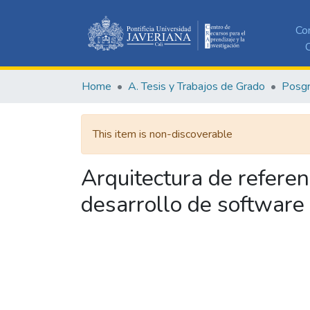
Co
C
Home
A. Tesis y Trabajos de Grado
Posg
This item is non-discoverable
Arquitectura de refere
desarrollo de software