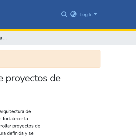
Log In
Arquitectura de referencia para preventa y postventa de proyectos de desarrollo de software
e proyectos de
 arquitectura de
e fortalecer la
rollar proyectos de
ra definida y se