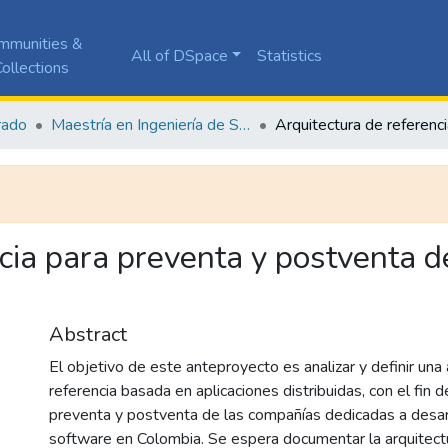
mmunities &
All of DSpace
Statistics
ollections
rado
Maestría en Ingeniería de Software
ncia para preventa y postventa d
Abstract
El objetivo de este anteproyecto es analizar y definir una
referencia basada en aplicaciones distribuidas, con el fin d
preventa y postventa de las compañías dedicadas a desar
software en Colombia. Se espera documentar la arquitectu