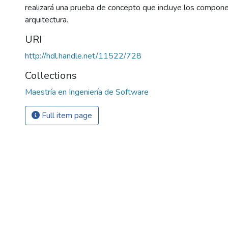
realizará una prueba de concepto que incluye los compone
arquitectura.
URI
http://hdl.handle.net/11522/728
Collections
Maestría en Ingeniería de Software
Full item page