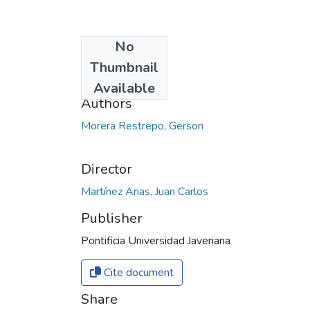
No
Date
Thumbnail
2020
Available
Authors
Morera Restrepo, Gerson
Director
Martínez Arias, Juan Carlos
Publisher
Pontificia Universidad Javeriana
Cite document
Share