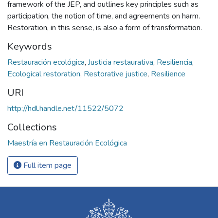
framework of the JEP, and outlines key principles such as
participation, the notion of time, and agreements on harm.
Restoration, in this sense, is also a form of transformation.
Keywords
Restauración ecológica
,
Justicia restaurativa
,
Resiliencia
,
Ecological restoration
,
Restorative justice
,
Resilience
URI
http://hdl.handle.net/11522/5072
Collections
Maestría en Restauración Ecológica
Full item page