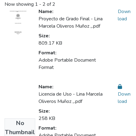
Now showing
1 - 2 of 2
Name:
Down
Proyecto de Grado Final - Lina
load
Marcela Oliveros Muñoz ,,.pdf
Size:
809.17 KB
Format:
Adobe Portable Document
Format
Name:
Licencia de Uso - Lina Marcela
Down
Oliveros Muñoz ,,.pdf
load
Size:
258 KB
No
Format:
Thumbnail
Adobe Portable Document