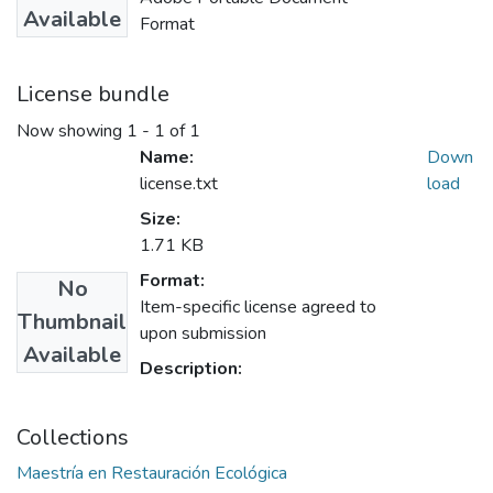
Available
Format
License bundle
Now showing
1 - 1 of 1
Name:
Down
license.txt
load
Size:
1.71 KB
Format:
No
Item-specific license agreed to
Thumbnail
upon submission
Available
Description:
Collections
Maestría en Restauración Ecológica