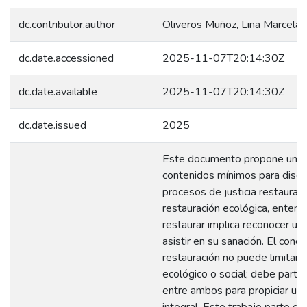
dc.contributor.author
Oliveros Muñoz, Lina Marcela
dc.date.accessioned
2025-11-07T20:14:30Z
dc.date.available
2025-11-07T20:14:30Z
dc.date.issued
2025
Este documento propone una 
contenidos mínimos para diseñ
procesos de justicia restaurat
restauración ecológica, enten
restaurar implica reconocer un
asistir en su sanación. El conc
restauración no puede limitarse
ecológico o social; debe partir 
entre ambos para propiciar una
integral. Este trabajo parte de