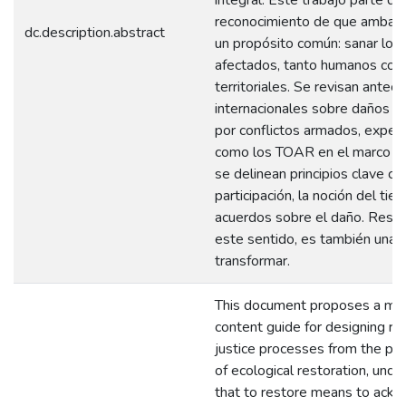
reconocimiento de que ambas
dc.description.abstract
un propósito común: sanar los 
afectados, tanto humanos co
territoriales. Se revisan ante
internacionales sobre daños a
por conflictos armados, experi
como los TOAR en el marco de 
se delinean principios clave co
participación, la noción del tie
acuerdos sobre el daño. Resta
este sentido, es también una 
transformar.
This document proposes a mi
content guide for designing re
justice processes from the pe
of ecological restoration, unde
that to restore means to ack