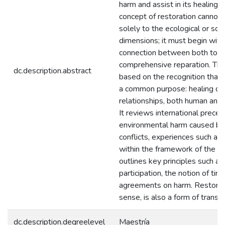
harm and assist in its healing. 
concept of restoration cannot 
solely to the ecological or soci
dimensions; it must begin with
connection between both to e
comprehensive reparation. Thi
dc.description.abstract
based on the recognition that 
a common purpose: healing d
relationships, both human and te
It reviews international prece
environmental harm caused b
conflicts, experiences such a
within the framework of the JE
outlines key principles such as
participation, the notion of tim
agreements on harm. Restoratio
sense, is also a form of transf
dc.description.degreelevel
Maestría