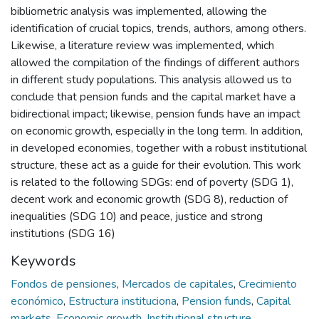
bibliometric analysis was implemented, allowing the
identification of crucial topics, trends, authors, among others.
Likewise, a literature review was implemented, which
allowed the compilation of the findings of different authors
in different study populations. This analysis allowed us to
conclude that pension funds and the capital market have a
bidirectional impact; likewise, pension funds have an impact
on economic growth, especially in the long term. In addition,
in developed economies, together with a robust institutional
structure, these act as a guide for their evolution. This work
is related to the following SDGs: end of poverty (SDG 1),
decent work and economic growth (SDG 8), reduction of
inequalities (SDG 10) and peace, justice and strong
institutions (SDG 16)
Keywords
Fondos de pensiones
,
Mercados de capitales
,
Crecimiento
económico
,
Estructura instituciona
,
Pension funds
,
Capital
markets
,
Economic growth
,
Institutional structure