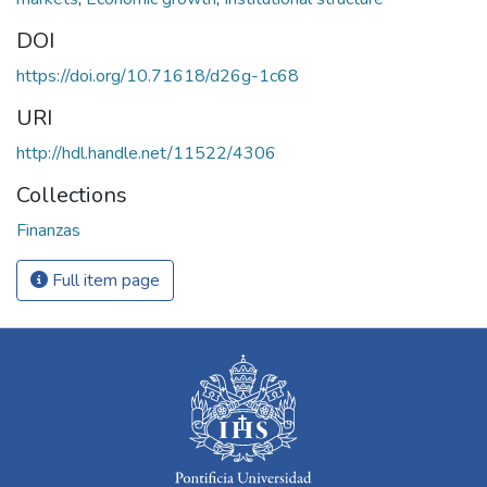
DOI
https://doi.org/10.71618/d26g-1c68
URI
http://hdl.handle.net/11522/4306
Collections
Finanzas
Full item page