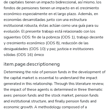
de capitales tienen un impacto bidireccional, así mismo, los
fondos de pensiones tienen un impacto en el crecimiento
económico especialmente en el largo plazo. Además, en
economías desarrolladas junto con una estructura
institucional robusta, éstas actúan como una guía para su
evolución. El presente trabajo está relacionado con los
siguientes ODS: fin de la pobreza (ODS 1), trabajo decente
y crecimiento económico (ODS 8), reducción de las
desigualdades (ODS 10) y paz, justicia e instituciones
sólidas (ODS 16) ómico
item.page.descriptioneng
Determining the role of pension funds in the development of
the capital market is essential to understand the impact
generated in this relationship. Through this literature review,
the impact of these agents is determined in three thematic
axes: pension funds and the stock market, pension funds
and institutional structure, and finally pension funds and
economic growth. A methodology composed of a