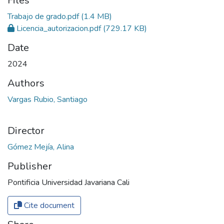
Files
Trabajo de grado.pdf
(1.4 MB)
Licencia_autorizacion.pdf
(729.17 KB)
Date
2024
Authors
Vargas Rubio, Santiago
Director
Gómez Mejía, Alina
Publisher
Pontificia Universidad Javariana Cali
Cite document