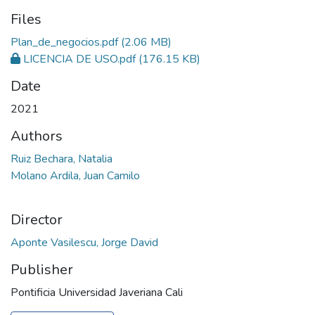
Files
Plan_de_negocios.pdf
(2.06 MB)
LICENCIA DE USO.pdf
(176.15 KB)
Date
2021
Authors
Ruiz Bechara, Natalia
Molano Ardila, Juan Camilo
Director
Aponte Vasilescu, Jorge David
Publisher
Pontificia Universidad Javeriana Cali