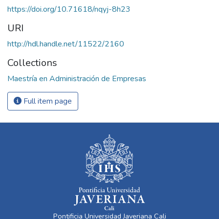
https://doi.org/10.71618/nqyj-8h23
URI
http://hdl.handle.net/11522/2160
Collections
Maestría en Administración de Empresas
Full item page
Pontificia Universidad Javeriana Cali