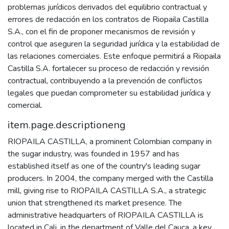
problemas jurídicos derivados del equilibrio contractual y
errores de redacción en los contratos de Riopaila Castilla
S.A., con el fin de proponer mecanismos de revisión y
control que aseguren la seguridad jurídica y la estabilidad de
las relaciones comerciales. Este enfoque permitirá a Riopaila
Castilla S.A. fortalecer su proceso de redacción y revisión
contractual, contribuyendo a la prevención de conflictos
legales que puedan comprometer su estabilidad jurídica y
comercial.
item.page.descriptioneng
RIOPAILA CASTILLA, a prominent Colombian company in
the sugar industry, was founded in 1957 and has
established itself as one of the country's leading sugar
producers. In 2004, the company merged with the Castilla
mill, giving rise to RIOPAILA CASTILLA S.A., a strategic
union that strengthened its market presence. The
administrative headquarters of RIOPAILA CASTILLA is
located in Cali, in the department of Valle del Cauca, a key