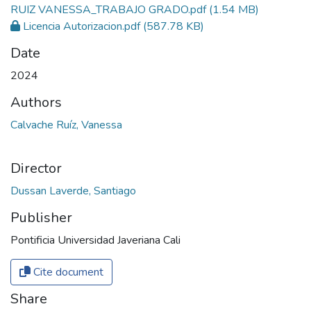
RUIZ VANESSA_TRABAJO GRADO.pdf
(1.54 MB)
Licencia Autorizacion.pdf
(587.78 KB)
Date
2024
Authors
Calvache Ruíz, Vanessa
Director
Dussan Laverde, Santiago
Publisher
Pontificia Universidad Javeriana Cali
Cite document
Share