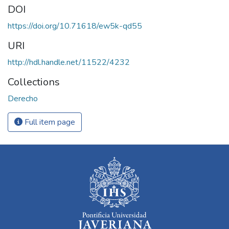
DOI
https://doi.org/10.71618/ew5k-qd55
URI
http://hdl.handle.net/11522/4232
Collections
Derecho
Full item page