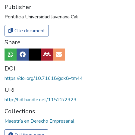
Publisher
Pontificia Universidad Javeriana Cali
Cite document
Share
DOI
https://doi.org/10.71618/gdk8-tm44
URI
http://hdl.handle.net/11522/2323
Collections
Maestría en Derecho Empresarial