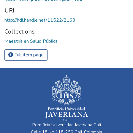
URI
http://hdl.handle.net/11522/2163
Collections
Maestría en Salud Pública
Full item page
Pontificia Universidad Javeriana Cali
Calle 18 No 118-250 Cali, Colombia