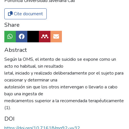
Pontificia Universidad Javeriana Cali
Cite document
Share
Abstract
Según la OMS, el intento de suicidio se expone como un
acto no habitual, sin resultado
letal, iniciado y realizado deliberadamente por el sujeto para
ocasionar y determinar una
autolesión sin que los otros intervengan o llevarlo a cabo
bajo una ingesta de
medicamentos superior a la recomendada terapéuticamente
(1).
DOI
https://doi.org/10.71618/mg92-yy32